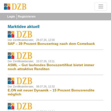
Login
Registrieren
Marktidee aktuell
Der Zertifikateberater,
29.07.26, 12:00
SAP – 39 Prozent Bonusertrag nach dem Comeback
Der Zertifikateberater,
15.07.26, 13:11
ASML – Gut laufendes Bonuszertifikat bietet immer
noch attraktive Renditen
Der Zertifikateberater,
08.07.26, 12:32
E.ON mit neuer Dynamik – 15 Prozent Bonusrendite
möglich