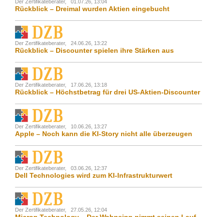
Der Zertifikateberater,
01.07.26, 13:04
Rückblick – Dreimal wurden Aktien eingebucht
Der Zertifikateberater,
24.06.26, 13:22
Rückblick – Discounter spielen ihre Stärken aus
Der Zertifikateberater,
17.06.26, 13:18
Rückblick – Höchstbetrag für drei US-Aktien-Discounter
Der Zertifikateberater,
10.06.26, 13:27
Apple – Noch kann die KI-Story nicht alle überzeugen
Der Zertifikateberater,
03.06.26, 12:37
Dell Technologies wird zum KI-Infrastrukturwert
Der Zertifikateberater,
27.05.26, 12:04