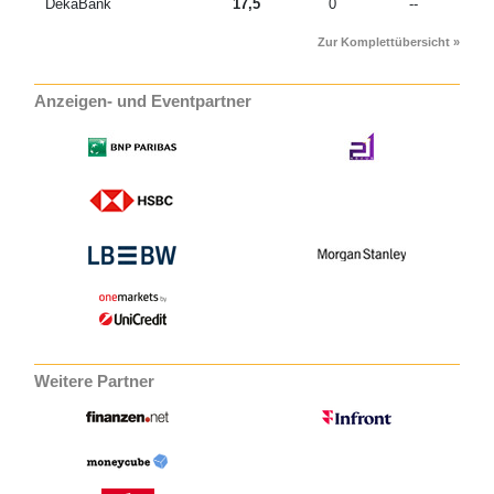
DekaBank
17,5
0
--
Zur Komplettübersicht »
Anzeigen- und Eventpartner
Weitere Partner