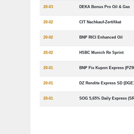
20-03
DEKA Bonus Pro Oil & Gas
20-02
CIT Nachkauf-Zertifikat
20-02
BNP RICI Enhanced Oil
20-02
HSBC Munich Re Sprint
20-01
BNP Fix Kupon Express (PZ
20-01
DZ Rendite Express SD (DGE
20-01
SOG 5,65% Daily Express (S