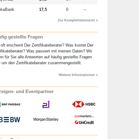
ekaBank
17,5
0
--
Zur Komplettübersicht »
fig gestellte Fragen
oft erscheint Der Zertifikateberater? Was kostet Der
ifikateberater? Was passiert mit meinen Daten? Wir
n für Sie alle Antworten auf häufig gestellte Fragen
 um den Zertifikateberater zusammengestellt.
Weitere Informationen »
eigen- und Eventpartner