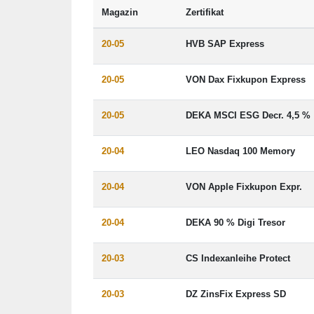
Magazin
Zertifikat
20-05
HVB SAP Express
20-05
VON Dax Fixkupon Express
20-05
DEKA MSCI ESG Decr. 4,5 %
20-04
LEO Nasdaq 100 Memory
20-04
VON Apple Fixkupon Expr.
20-04
DEKA 90 % Digi Tresor
20-03
CS Indexanleihe Protect
20-03
DZ ZinsFix Express SD