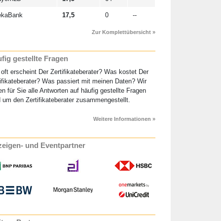
ekaBank
17,5
0
--
Zur Komplettübersicht »
fig gestellte Fragen
oft erscheint Der Zertifikateberater? Was kostet Der
ifikateberater? Was passiert mit meinen Daten? Wir
n für Sie alle Antworten auf häufig gestellte Fragen
 um den Zertifikateberater zusammengestellt.
Weitere Informationen »
eigen- und Eventpartner