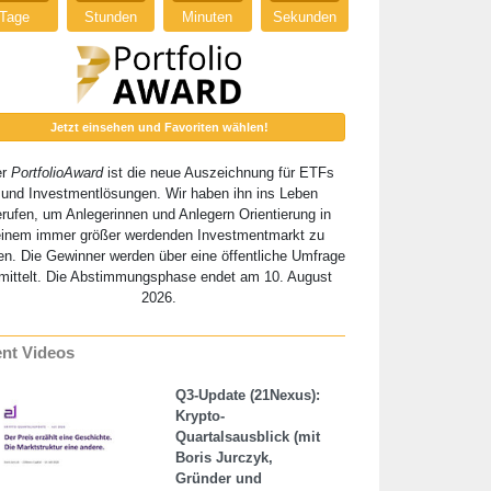
Tage
Stunden
Minuten
Sekunden
Jetzt einsehen und Favoriten wählen!
er
PortfolioAward
ist die neue Auszeichnung für ETFs
und Investmentlösungen. Wir haben ihn ins Leben
erufen, um Anlegerinnen und Anlegern Orientierung in
einem immer größer werdenden Investmentmarkt zu
en. Die Gewinner werden über eine öffentliche Umfrage
mittelt. Die Abstimmungsphase endet am 10. August
2026.
nt Videos
Q3-Update (21Nexus):
Krypto-
Quartalsausblick (mit
Boris Jurczyk,
Gründer und