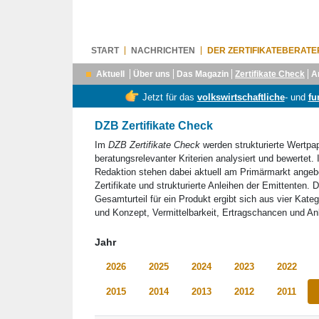
START
NACHRICHTEN
DER ZERTIFIKATEBERATE
Aktuell
Über uns
Das Magazin
Zertifikate Check
A
Jetzt für das
volkswirtschaftliche
- und
fu
DZB Zertifikate Check
Im
DZB Zertifikate Check
werden strukturierte Wertpa
beratungsrelevanter Kriterien analysiert und bewertet.
Redaktion stehen dabei aktuell am Primärmarkt ange
Zertifikate und strukturierte Anleihen der Emittenten. 
Gesamturteil für ein Produkt ergibt sich aus vier Kateg
und Konzept, Vermittelbarkeit, Ertragschancen und Anl
Jahr
2026
2025
2024
2023
2022
2015
2014
2013
2012
2011