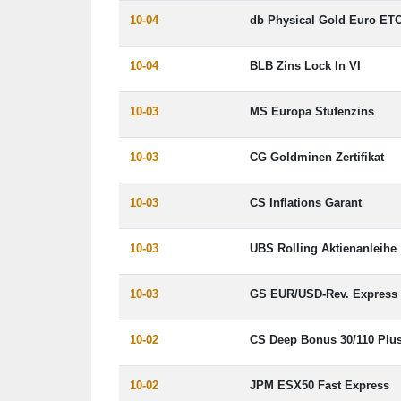
10-04
db Physical Gold Euro ET
10-04
BLB Zins Lock In VI
10-03
MS Europa Stufenzins
10-03
CG Goldminen Zertifikat
10-03
CS Inflations Garant
10-03
UBS Rolling Aktienanleihe
10-03
GS EUR/USD-Rev. Express
10-02
CS Deep Bonus 30/110 Plu
10-02
JPM ESX50 Fast Express