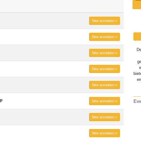
Bitte anmelden »
Bitte anmelden »
D
Bitte anmelden »
g
Bitte anmelden »
biet
er
Bitte anmelden »
ap
Eve
Bitte anmelden »
Bitte anmelden »
Bitte anmelden »