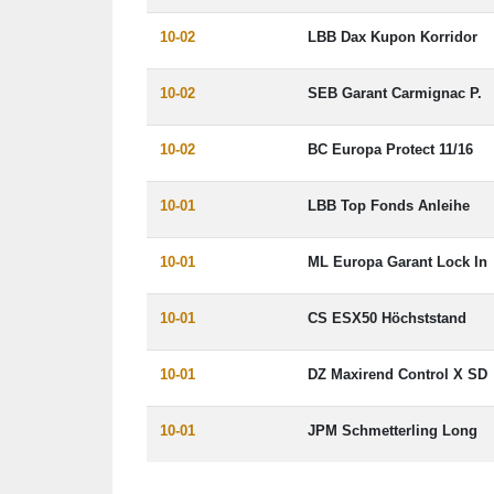
10-02
LBB Dax Kupon Korridor
10-02
SEB Garant Carmignac P.
10-02
BC Europa Protect 11/16
10-01
LBB Top Fonds Anleihe
10-01
ML Europa Garant Lock In
10-01
CS ESX50 Höchststand
10-01
DZ Maxirend Control X SD
10-01
JPM Schmetterling Long