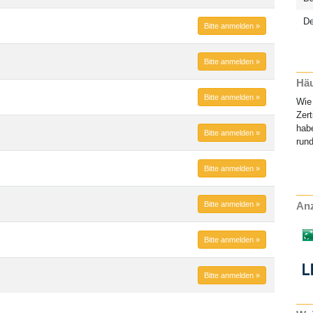
D
Bitte anmelden »
Bitte anmelden »
Häu
Bitte anmelden »
Wie 
Zert
habe
Bitte anmelden »
rund
Bitte anmelden »
Bitte anmelden »
Anz
Bitte anmelden »
Bitte anmelden »