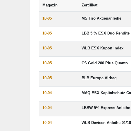
Magazin
Zertifikat
10-05
MS Trio Aktienanleihe
10-05
LBB 5 % ESX Duo Rendite
10-05
WLB ESX Kupon Index
10-05
CS Gold 200 Plus Quanto
10-05
BLB Europa Airbag
10-04
MAQ ESX Kapitalschutz C
10-04
LBBW 5% Express Anleihe
10-04
WLB Devisen Anleihe 01/10