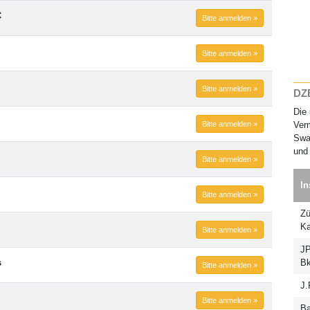
C
Bitte anmelden »
Bitte anmelden »
Bitte anmelden »
DZB
Die 
Bitte anmelden »
Verm
Swap
und 
Bitte anmelden »
In
Bitte anmelden »
Zü
Ka
Bitte anmelden »
JP
s
Bk
Bitte anmelden »
J.
Bitte anmelden »
Ba