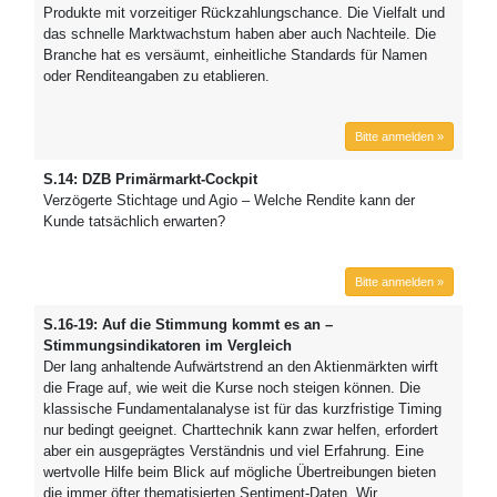
Produkte mit vorzeitiger Rückzahlungschance. Die Vielfalt und
das schnelle Marktwachstum haben aber auch Nachteile. Die
Branche hat es versäumt, einheitliche Standards für Namen
oder Renditeangaben zu etablieren.
Bitte anmelden »
S.14: DZB Primärmarkt-Cockpit
Verzögerte Stichtage und Agio – Welche Rendite kann der
Kunde tatsächlich erwarten?
Bitte anmelden »
S.16-19: Auf die Stimmung kommt es an –
Stimmungsindikatoren im Vergleich
Der lang anhaltende Aufwärtstrend an den Aktienmärkten wirft
die Frage auf, wie weit die Kurse noch steigen können. Die
klassische Fundamentalanalyse ist für das kurzfristige Timing
nur bedingt geeignet. Charttechnik kann zwar helfen, erfordert
aber ein ausgeprägtes Verständnis und viel Erfahrung. Eine
wertvolle Hilfe beim Blick auf mögliche Übertreibungen bieten
die immer öfter thematisierten Sentiment-Daten. Wir