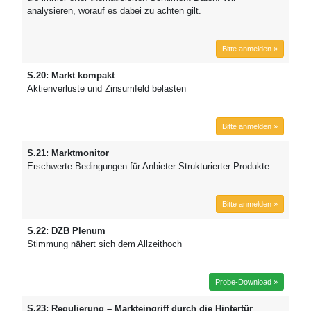
analysieren, worauf es dabei zu achten gilt.
Bitte anmelden »
S.20: Markt kompakt
Aktienverluste und Zinsumfeld belasten
Bitte anmelden »
S.21: Marktmonitor
Erschwerte Bedingungen für Anbieter Strukturierter Produkte
Bitte anmelden »
S.22: DZB Plenum
Stimmung nähert sich dem Allzeithoch
Probe-Download »
S.23: Regulierung – Markteingriff durch die Hintertür