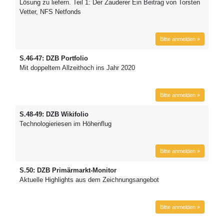
Lösung zu liefern. Teil 1: Der Zauderer Ein Beitrag von Torsten
Vetter, NFS Netfonds
Bitte anmelden »
S.46-47: DZB Portfolio
Mit doppeltem Allzeithoch ins Jahr 2020
Bitte anmelden »
S.48-49: DZB Wikifolio
Technologieriesen im Höhenflug
Bitte anmelden »
S.50: DZB Primärmarkt-Monitor
Aktuelle Highlights aus dem Zeichnungsangebot
Bitte anmelden »