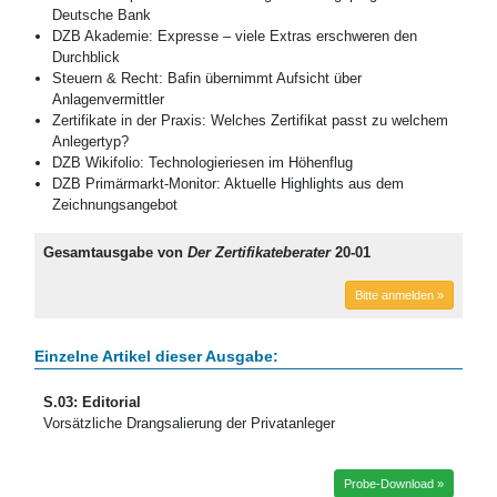
Deutsche Bank
DZB Akademie: Expresse – viele Extras erschweren den
Durchblick
Steuern & Recht: Bafin übernimmt Aufsicht über
Anlagenvermittler
Zertifikate in der Praxis: Welches Zertifikat passt zu welchem
Anlegertyp?
DZB Wikifolio: Technologieriesen im Höhenflug
DZB Primärmarkt-Monitor: Aktuelle Highlights aus dem
Zeichnungsangebot
Gesamtausgabe von
Der Zertifikateberater
20-01
Bitte anmelden »
Einzelne Artikel dieser Ausgabe:
S.03: Editorial
Vorsätzliche Drangsalierung der Privatanleger
Probe-Download »