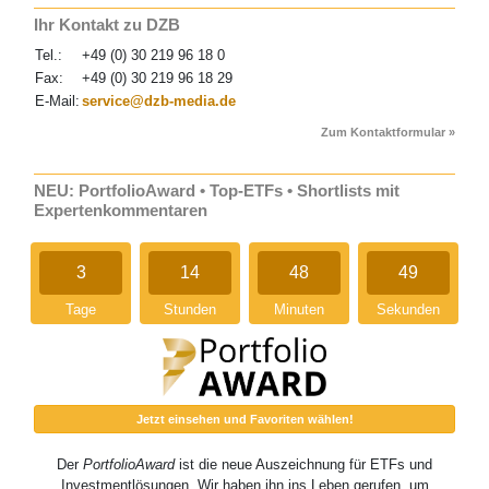
Ihr Kontakt zu DZB
Tel.:
+49 (0) 30 219 96 18 0
Fax:
+49 (0) 30 219 96 18 29
E-Mail:
service@dzb-media.de
Zum Kontaktformular »
NEU: PortfolioAward • Top-ETFs • Shortlists mit
Expertenkommentaren
3
14
48
49
Tage
Stunden
Minuten
Sekunden
Jetzt einsehen und Favoriten wählen!
Der
PortfolioAward
ist die neue Auszeichnung für ETFs und
Investmentlösungen. Wir haben ihn ins Leben gerufen, um