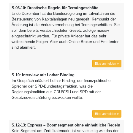
S.06-10: Drastische Regeln für Termingeschäfte
Ende Dezember hat die Bundesregierung im Eilverfahren die
Besteuerung von Kapitalanlagen neu geregelt. Kernpunkt der
Änderung ist die Verlustverrechnung bei Termingeschäften. Sie
soll dem bereits verabschiedeten Gesetz zufolge massiv
eingeschränkt werden. Für private Anleger hat das sehr
weitreichende Folgen. Aber auch Online-Broker und Emittenten
sind alarmiert.
Bitte anmelden »
S.10: Interview mit Lothar Binding
Im Gespräch erläutert Lothar Binding, der finanzpolitische
Sprecher der SPD-Bundestagsfraktion, was die
Regierungskoalition aus CDU/CSU und SPD mit der
Gesetzesverschärfung bezwecken wollte.
Bitte anmelden »
S.12-13: Express – Boomsegment ohne einheitliche Regeln
Kein Segment am Zertifikatemarkt ist so vielseitig wie das der