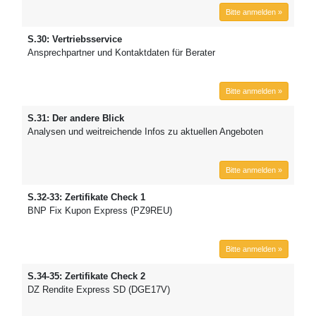
Bitte anmelden »
S.30: Vertriebsservice
Ansprechpartner und Kontaktdaten für Berater
Bitte anmelden »
S.31: Der andere Blick
Analysen und weitreichende Infos zu aktuellen Angeboten
Bitte anmelden »
S.32-33: Zertifikate Check 1
BNP Fix Kupon Express (PZ9REU)
Bitte anmelden »
S.34-35: Zertifikate Check 2
DZ Rendite Express SD (DGE17V)