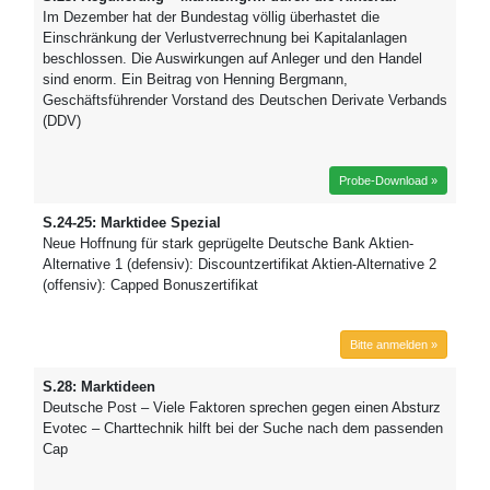
Im Dezember hat der Bundestag völlig überhastet die
Einschränkung der Verlustverrechnung bei Kapitalanlagen
beschlossen. Die Auswirkungen auf Anleger und den Handel
sind enorm. Ein Beitrag von Henning Bergmann,
Geschäftsführender Vorstand des Deutschen Derivate Verbands
(DDV)
Probe-Download »
S.24-25: Marktidee Spezial
Neue Hoffnung für stark geprügelte Deutsche Bank Aktien-
Alternative 1 (defensiv): Discountzertifikat Aktien-Alternative 2
(offensiv): Capped Bonuszertifikat
Bitte anmelden »
S.28: Marktideen
Deutsche Post – Viele Faktoren sprechen gegen einen Absturz
Evotec – Charttechnik hilft bei der Suche nach dem passenden
Cap