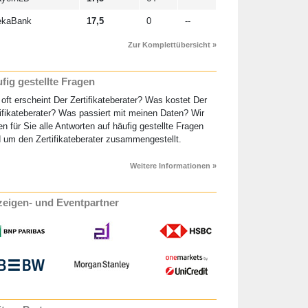
ekaBank
17,5
0
--
Zur Komplettübersicht »
fig gestellte Fragen
oft erscheint Der Zertifikateberater? Was kostet Der
ifikateberater? Was passiert mit meinen Daten? Wir
n für Sie alle Antworten auf häufig gestellte Fragen
 um den Zertifikateberater zusammengestellt.
Weitere Informationen »
eigen- und Eventpartner