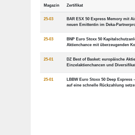
Magazin
Zertifikat
25-03
BAR ESX 50 Express Memory mit Airb
neuen Emittentin im Deka-Partnerp
25-03
BNP Euro Stoxx 50 Kapitalschutzanle
Aktienchance mit überzeugenden Ko
25-01
DZ Best of Basket: europäische Aktie
Einzelaktienchancen und Diversifika
25-01
LBBW Euro Stoxx 50 Deep Express – 
auf eine schnelle Rückzahlung setz