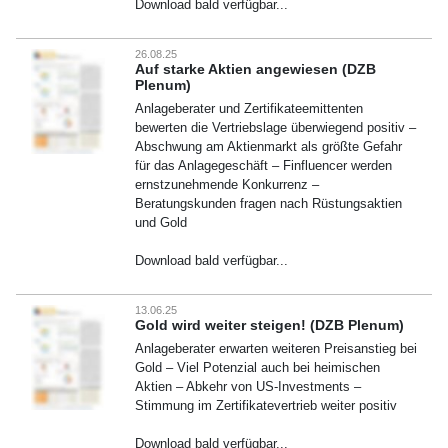
Download bald verfügbar...
26.08.25
Auf starke Aktien angewiesen (DZB
Plenum)
Anlageberater und Zertifikateemittenten
bewerten die Vertriebslage überwiegend positiv –
Abschwung am Aktienmarkt als größte Gefahr
für das Anlagegeschäft – Finfluencer werden
ernstzunehmende Konkurrenz –
Beratungskunden fragen nach Rüstungsaktien
und Gold
Download bald verfügbar...
13.06.25
Gold wird weiter steigen! (DZB Plenum)
Anlageberater erwarten weiteren Preisanstieg bei
Gold – Viel Potenzial auch bei heimischen
Aktien – Abkehr von US-Investments –
Stimmung im Zertifikatevertrieb weiter positiv
Download bald verfügbar...