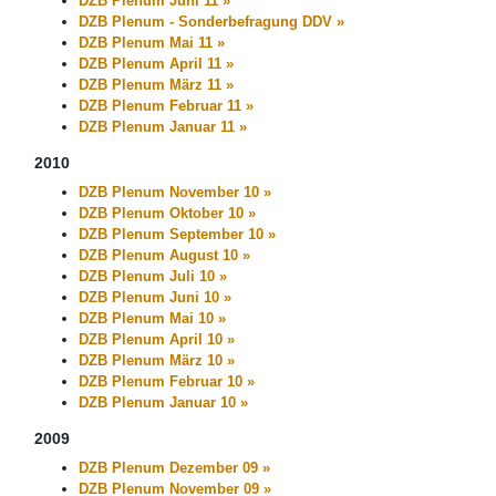
DZB Plenum Juni 11 »
DZB Plenum - Sonderbefragung DDV »
DZB Plenum Mai 11 »
DZB Plenum April 11 »
DZB Plenum März 11 »
DZB Plenum Februar 11 »
DZB Plenum Januar 11 »
2010
DZB Plenum November 10 »
DZB Plenum Oktober 10 »
DZB Plenum September 10 »
DZB Plenum August 10 »
DZB Plenum Juli 10 »
DZB Plenum Juni 10 »
DZB Plenum Mai 10 »
DZB Plenum April 10 »
DZB Plenum März 10 »
DZB Plenum Februar 10 »
DZB Plenum Januar 10 »
2009
DZB Plenum Dezember 09 »
DZB Plenum November 09 »