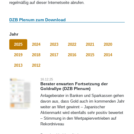
regelmäßig auf dieser Internetseite abrufen.
DZB Plenum zum Download
Jahr
2025
2024
2023
2022
2021
2020
2019
2018
2017
2016
2015
2014
2013
2012
16.12.25
Berater erwarten Fortsetzung der
Goldrallye (DZB Plenum)
Anlageberater in Banken und Sparkassen gehen
davon aus, dass Gold auch im kommenden Jahr
weiter an Wert gewinnt – Japanischer
Aktienmarkt wird ebenfalls sehr positiv bewertet
– Stimmung in den Wertpapiervertrieben auf
Rekordniveau