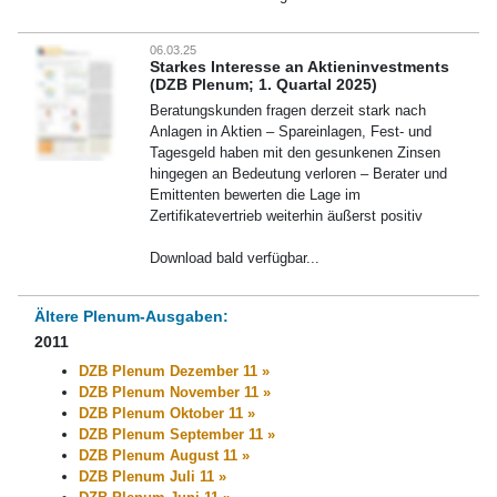
06.03.25
Starkes Interesse an Aktieninvestments
(DZB Plenum; 1. Quartal 2025)
Beratungskunden fragen derzeit stark nach
Anlagen in Aktien – Spareinlagen, Fest- und
Tagesgeld haben mit den gesunkenen Zinsen
hingegen an Bedeutung verloren – Berater und
Emittenten bewerten die Lage im
Zertifikatevertrieb weiterhin äußerst positiv
Download bald verfügbar...
Ältere Plenum-Ausgaben:
2011
DZB Plenum Dezember 11 »
DZB Plenum November 11 »
DZB Plenum Oktober 11 »
DZB Plenum September 11 »
DZB Plenum August 11 »
DZB Plenum Juli 11 »