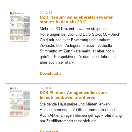
04.12.18
DZB Plenum: Anlageberater erwarten
starkes Aktienjahr 2019
Mehr als 30 Prozent erwarten steigende
Notierungen bei Dax und Euro Stoxx 50 – Auch
Gold mit positiver Erwartung und starkem
Zuwachs beim Anlegerinteresse – Aktuelle
Stimmung im Zertifikatemarkt ist aber noch
getrübt, Perspektiven für das neue Jahr sind
aber auch hier stark
Download »
02.10.18
DZB Plenum: Anleger wollen vom
Immobilienboom profitieren
Steigende Hauspreise und Mieten lenken
Anlegerinteresse auf Offene Immobilienfonds –
Auch Aktienanlagen bleiben gefragt – Stimmung
am Zertifikatemarkt trübt sich ein