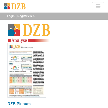
Login
Registrieren
DZB Plenum