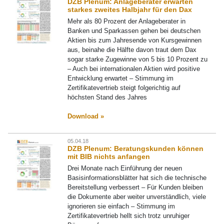
DZB Plenum: Anlageberater erwarten
starkes zweites Halbjahr für den Dax
Mehr als 80 Prozent der Anlageberater in
Banken und Sparkassen gehen bei deutschen
Aktien bis zum Jahresende von Kursgewinnen
aus, beinahe die Hälfte davon traut dem Dax
sogar starke Zugewinne von 5 bis 10 Prozent zu
– Auch bei internationalen Aktien wird positive
Entwicklung erwartet – Stimmung im
Zertifikatevertrieb steigt folgerichtig auf
höchsten Stand des Jahres
Download »
05.04.18
DZB Plenum: Beratungskunden können
mit BIB nichts anfangen
Drei Monate nach Einführung der neuen
Basisinformationsblätter hat sich die technische
Bereitstellung verbessert – Für Kunden bleiben
die Dokumente aber weiter unverständlich, viele
ignorieren sie einfach – Stimmung im
Zertifikatevertrieb hellt sich trotz unruhiger