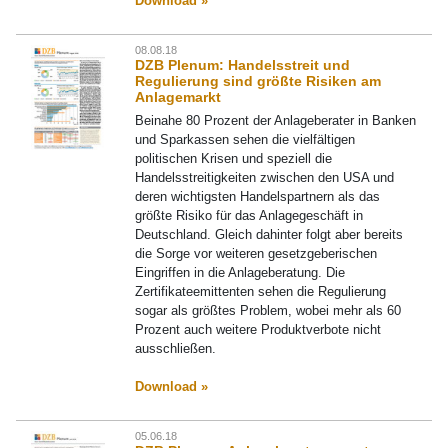
Download »
08.08.18
DZB Plenum: Handelsstreit und
Regulierung sind größte Risiken am
Anlagemarkt
Beinahe 80 Prozent der Anlageberater in Banken
und Sparkassen sehen die vielfältigen
politischen Krisen und speziell die
Handelsstreitigkeiten zwischen den USA und
deren wichtigsten Handelspartnern als das
größte Risiko für das Anlagegeschäft in
Deutschland. Gleich dahinter folgt aber bereits
die Sorge vor weiteren gesetzgeberischen
Eingriffen in die Anlageberatung. Die
Zertifikateemittenten sehen die Regulierung
sogar als größtes Problem, wobei mehr als 60
Prozent auch weitere Produktverbote nicht
ausschließen.
Download »
05.06.18