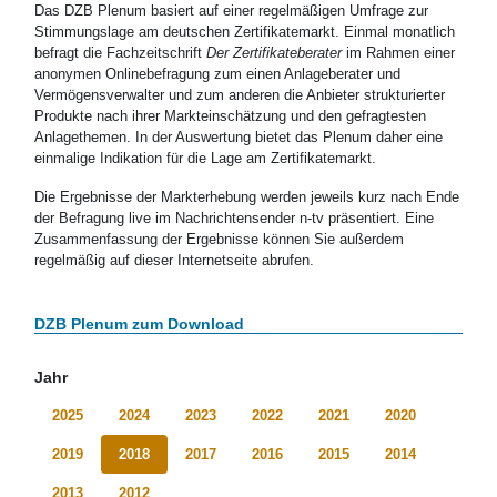
Das DZB Plenum basiert auf einer regelmäßigen Umfrage zur
Stimmungslage am deutschen Zertifikatemarkt. Einmal monatlich
befragt die Fachzeitschrift
Der Zertifikateberater
im Rahmen einer
anonymen Onlinebefragung zum einen Anlageberater und
Vermögensverwalter und zum anderen die Anbieter strukturierter
Produkte nach ihrer Markteinschätzung und den gefragtesten
Anlagethemen. In der Auswertung bietet das Plenum daher eine
einmalige Indikation für die Lage am Zertifikatemarkt.
Die Ergebnisse der Markterhebung werden jeweils kurz nach Ende
der Befragung live im Nachrichtensender n-tv präsentiert. Eine
Zusammenfassung der Ergebnisse können Sie außerdem
regelmäßig auf dieser Internetseite abrufen.
DZB Plenum zum Download
Jahr
2025
2024
2023
2022
2021
2020
2019
2018
2017
2016
2015
2014
2013
2012