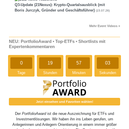
Q3-Update (21Nexus): Krypto-Quartalsausblick (mit
Boris Jurczyk, Gründer und Geschäftsführer)
(15.07.26)
Mehr Event Videos »
NEU: PortfolioAward • Top-ETFs • Shortlists mit
Expertenkommentaren
0
19
57
03
Tage
Stunden
Minuten
Sekunden
Jetzt einsehen und Favoriten wählen!
Der
PortfolioAward
ist die neue Auszeichnung für ETFs und
Investmentlösungen. Wir haben ihn ins Leben gerufen, um
Anlegerinnen und Anlegern Orientierung in einem immer größer