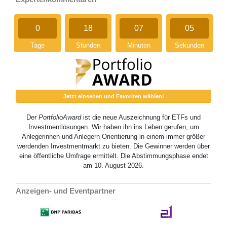
0
18
07
04
Tage
Stunden
Minuten
Sekunden
Jetzt einsehen und Favoriten wählen!
Der
PortfolioAward
ist die neue Auszeichnung für ETFs und
Investmentlösungen. Wir haben ihn ins Leben gerufen, um
Anlegerinnen und Anlegern Orientierung in einem immer größer
werdenden Investmentmarkt zu bieten. Die Gewinner werden über
eine öffentliche Umfrage ermittelt. Die Abstimmungsphase endet
am 10. August 2026.
Anzeigen- und Eventpartner