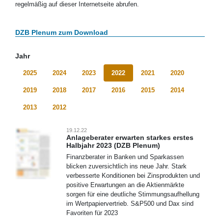
regelmäßig auf dieser Internetseite abrufen.
DZB Plenum zum Download
Jahr
2025
2024
2023
2022
2021
2020
2019
2018
2017
2016
2015
2014
2013
2012
19.12.22
Anlageberater erwarten starkes erstes
Halbjahr 2023 (DZB Plenum)
Finanzberater in Banken und Sparkassen
blicken zuversichtlich ins neue Jahr. Stark
verbesserte Konditionen bei Zinsprodukten und
positive Erwartungen an die Aktienmärkte
sorgen für eine deutliche Stimmungsaufhellung
im Wertpapiervertrieb. S&P500 und Dax sind
Favoriten für 2023