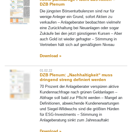
DZB Plenum
Die jüngsten Börsenturbulenzen sind nur für
wenige Anleger ein Grund, sofort Aktien zu
verkaufen – Anlageberater beobachten vielmehr
eine Zurückhaltung bei Neuanlagen oder sogar
Zukäufe bei den jetzt günstigeren Kursen – Aber
auch Gold ist wieder gefragter – Stimmung in
Vertrieben hält sich auf gemäßigtem Niveau
Download »
01.02.22
DZB Plenum: „Nachhaltigkeit“ muss
dringend streng definiert werden
70 Prozent der Anlageberater verspüren aktive
Kundennachfrage nach grünen Geldanlagen –
Abfrage soll bald zur Pflicht werden – Mangel an
Definitionen, abweichende Kundenerwartungen
und Siegel-Wildwuchs sind die größten Hürden
für ESG-Investments – Stimmung in
Anlageberatung sinkt zum Jahresauftakt
Download »