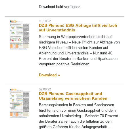
Download bald verfügbar...
10.10.22
DZB Plenum: ESG-Abfrage trifft vielfach
auf Unverständnis
Stimmung in Wertpapiervertrieben bleibt auf
niedrigem Niveau – Neue Pflicht zur Abfrage von
ESG-Vorlieben trifft bei vielen Kunden auf
Ablehnung und Unverständnis – Nur rund 40
Prozent der Berater in Banken und Sparkassen
verspüren positive Reaktionen
Download »
02.08.22
DZB Plenum: Gasknappheit und
Ukrainekrieg verunsichern Kunden
Beratungskunden in Banken und Sparkassen
fürchten sich vor einer Gasknappheit und dem
anhaltenden Ukrainekrieg – Beinahe 70 Prozent
der Berater zählen auch die Inflation zu den
größten Gefahren für das Anlagegeschäft –