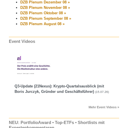
DZB Plenum Dezember 08 »
DZB Plenum November 08 »
DZB Plenum Oktober 08 »
DZB Plenum September 08 »
DZB Plenum August 08 »
Event Videos
Q3-Update (21Nexus): Krypto-Quartalsausblick (mit
Boris Jurczyk, Gründer und Geschäftsführer)
(15.07.26)
Mehr Event Videos »
NEU: PortfolioAward • Top-ETFs • Shortlists mit
Expertenkommentaren