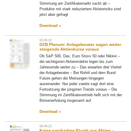
Stimmung am Zertifikatemarkt sackt ab –
Produkte mit stark reduziertem Aktienrisiko sind
jetzt aber gefragt
Download »
02.06.22
DZB Plenum: Anlageberater sagen weiter
steigende Aktienkurse voraus
Ob S&P 500, Dax, Euro Stoxx 50 oder Nikkei –
die wichtigsten Aktienmärkte legen bis zum
Jahresende weiter zu – Das erwarten drei Viertel
der Anlageberater – Bei Rohöl und dem Bund
Future gehen die Meinungen hingegen
auseinander: Nur jeder zweite sagt dort eine
Fortsetzung der jüngsten Trends voraus – Die
Stimmung im Zertifikatevertrieb hellt sich mit der
Börsenerholung insgesamt auf
Download »
06.04.22
Keine panikartige Flucht aus Aktien –