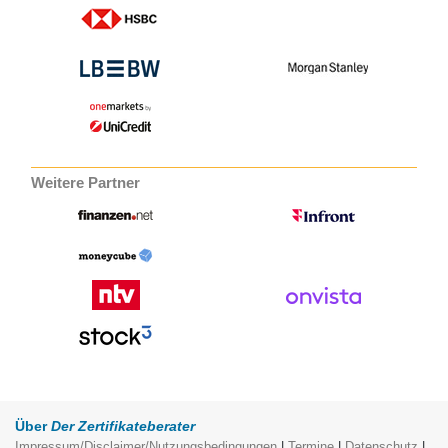
Weitere Partner
Über
Der Zertifikateberater
Impressum/Disclaimer/Nutzungsbedingungen
|
Termine
|
Datenschutz
|