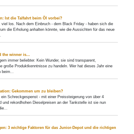
: Ist die Talfahrt beim Öl vorbei?
 viel los. Nach dem Einbruch - dem Black Friday - haben sich die
arum die Erholung anhalten könnte, wie die Aussichten für das neue
.
the winner is...
ern immer beliebter. Kein Wunder, sie sind transparent,
e große Produktkenntnisse zu handeln. Wer hat dieses Jahr eine
 beim...
lation: Gekommen um zu bleiben?
n ein Schreckgespenst - mit einer Preissteigerung von über 4
 und rekordhohen Dieselpreisen an der Tankstelle ist sie nun
ie...
gen: 3 wichtige Faktoren für das Junior-Depot und die richtigen