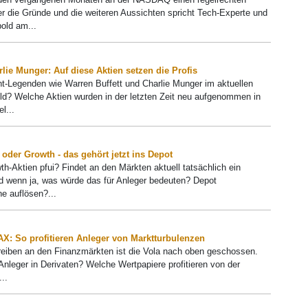
er die Gründe und die weiteren Aussichten spricht Tech-Experte und
old am...
rlie Munger: Auf diese Aktien setzen die Profis
t-Legenden wie Warren Buffett und Charlie Munger im aktuellen
ld? Welche Aktien wurden in der letzten Zeit neu aufgenommen in
l...
der Growth - das gehört jetzt ins Depot
th-Aktien pfui? Findet an den Märkten aktuell tatsächlich ein
d wenn ja, was würde das für Anleger bedeuten? Depot
e auflösen?...
X: So profitieren Anleger von Marktturbulenzen
reiben an den Finanzmärkten ist die Vola nach oben geschossen.
nleger in Derivaten? Welche Wertpapiere profitieren von der
..