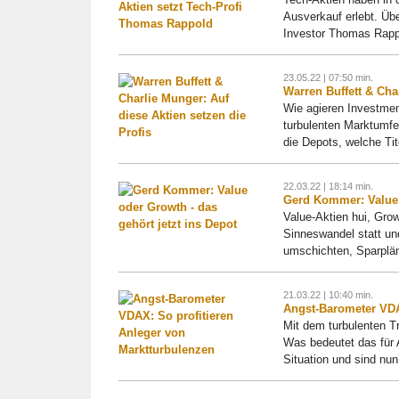
Ausverkauf erlebt. Üb
Investor Thomas Rapp
23.05.22 | 07:50 min.
Warren Buffett & Cha
Wie agieren Investmen
turbulenten Marktumfe
die Depots, welche Tite
22.03.22 | 18:14 min.
Gerd Kommer: Value o
Value-Aktien hui, Grow
Sinneswandel statt un
umschichten, Sparplän
21.03.22 | 10:40 min.
Angst-Barometer VDA
Mit dem turbulenten T
Was bedeutet das für A
Situation und sind nun.