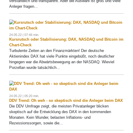
verständlich und transparent. Aber die Auswahl ist groß und viele
Anleger fragen...
24.05.22 | 07:46 min.
Kursrutsch oder Stabilisierung: DAX, NASDAQ und Bitcoin im
Chart-Check
Turbulente Zeiten an den Finanzmärkten! Der deutsche
Aktienindex DAX hat viele Punkte eingebüßt, noch deutlicher
hingegen war die Abwärtsbewegung an der NASDAQ. Wieviel
Porzellan wurde tatsächlich...
24.05.22 | 05:20 min.
DDV Trend: Oh weh - so skeptisch sind die Anleger beim DAX
Die DDV Umfrage zeigt, die meisten Privatanleger blicken
skeptisch auf die Entwicklung des DAX in den kommenden
Monaten. Kein Wunder, belasten Inflations- und
Rezessionssorgen, sowie die...