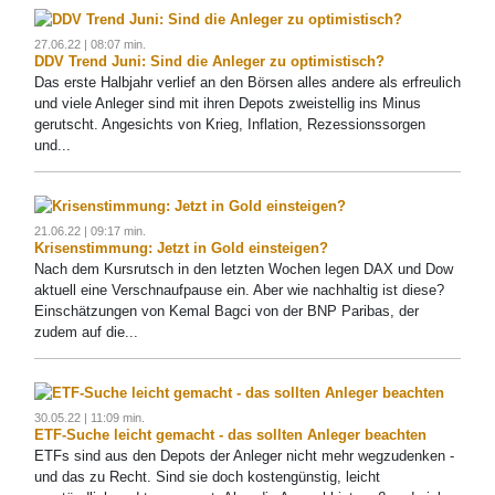
27.06.22 | 08:07 min.
DDV Trend Juni: Sind die Anleger zu optimistisch?
Das erste Halbjahr verlief an den Börsen alles andere als erfreulich
und viele Anleger sind mit ihren Depots zweistellig ins Minus
gerutscht. Angesichts von Krieg, Inflation, Rezessionssorgen
und...
21.06.22 | 09:17 min.
Krisenstimmung: Jetzt in Gold einsteigen?
Nach dem Kursrutsch in den letzten Wochen legen DAX und Dow
aktuell eine Verschnaufpause ein. Aber wie nachhaltig ist diese?
Einschätzungen von Kemal Bagci von der BNP Paribas, der
zudem auf die...
30.05.22 | 11:09 min.
ETF-Suche leicht gemacht - das sollten Anleger beachten
ETFs sind aus den Depots der Anleger nicht mehr wegzudenken -
und das zu Recht. Sind sie doch kostengünstig, leicht