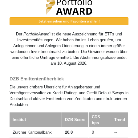
Jetzt einsehen und Favoriten wählen!
Der
PortfolioAward
ist die neue Auszeichnung für ETFs und
Investmentlösungen. Wir haben ihn ins Leben gerufen, um
Anlegerinnen und Anlegern Orientierung in einem immer größer
werdenden Investmentmarkt zu bieten. Die Gewinner werden über
eine öffentliche Umfrage ermittelt. Die Abstimmungsphase endet
am 10. August 2026.
DZB Emittentenüberblick
Die unverzichtbare Übersicht für Anlageberater und
Vermögensverwalter zu Kredit-Ratings und Credit Default Swaps in
Deutschland aktiver Emittenten von Zertifikaten und strukturierten
Produkten.
CDS
Institut
DZB Score
Trend
bps
Zürcher Kantonalbank
20,0
0
--