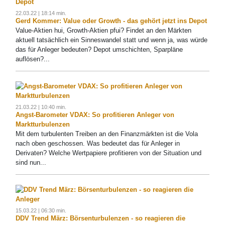
22.03.22 | 18:14 min.
Gerd Kommer: Value oder Growth - das gehört jetzt ins Depot
Value-Aktien hui, Growth-Aktien pfui? Findet an den Märkten
aktuell tatsächlich ein Sinneswandel statt und wenn ja, was würde
das für Anleger bedeuten? Depot umschichten, Sparpläne
auflösen?...
21.03.22 | 10:40 min.
Angst-Barometer VDAX: So profitieren Anleger von
Marktturbulenzen
Mit dem turbulenten Treiben an den Finanzmärkten ist die Vola
nach oben geschossen. Was bedeutet das für Anleger in
Derivaten? Welche Wertpapiere profitieren von der Situation und
sind nun...
15.03.22 | 06:30 min.
DDV Trend März: Börsenturbulenzen - so reagieren die