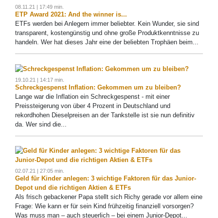
08.11.21 | 17:49 min.
ETP Award 2021: And the winner is...
ETFs werden bei Anlegern immer beliebter. Kein Wunder, sie sind
transparent, kostengünstig und ohne große Produktkenntnisse zu
handeln. Wer hat dieses Jahr eine der beliebten Trophäen beim...
19.10.21 | 14:17 min.
Schreckgespenst Inflation: Gekommen um zu bleiben?
Lange war die Inflation ein Schreckgespenst - mit einer
Preissteigerung von über 4 Prozent in Deutschland und
rekordhohen Dieselpreisen an der Tankstelle ist sie nun definitiv
da. Wer sind die...
02.07.21 | 27:05 min.
Geld für Kinder anlegen: 3 wichtige Faktoren für das Junior-
Depot und die richtigen Aktien & ETFs
Als frisch gebackener Papa stellt sich Richy gerade vor allem eine
Frage: Wie kann er für sein Kind frühzeitig finanziell vorsorgen?
Was muss man – auch steuerlich – bei einem Junior-Depot...