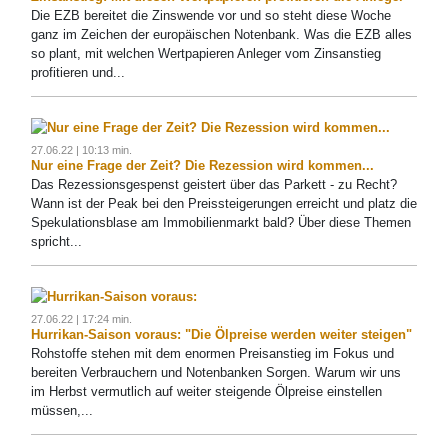
Die EZB bereitet die Zinswende vor und so steht diese Woche
ganz im Zeichen der europäischen Notenbank. Was die EZB alles
so plant, mit welchen Wertpapieren Anleger vom Zinsanstieg
profitieren und...
27.06.22 | 10:13 min.
Nur eine Frage der Zeit? Die Rezession wird kommen...
Das Rezessionsgespenst geistert über das Parkett - zu Recht?
Wann ist der Peak bei den Preissteigerungen erreicht und platz die
Spekulationsblase am Immobilienmarkt bald? Über diese Themen
spricht...
27.06.22 | 17:24 min.
Hurrikan-Saison voraus: "Die Ölpreise werden weiter steigen"
Rohstoffe stehen mit dem enormen Preisanstieg im Fokus und
bereiten Verbrauchern und Notenbanken Sorgen. Warum wir uns
im Herbst vermutlich auf weiter steigende Ölpreise einstellen
müssen,...