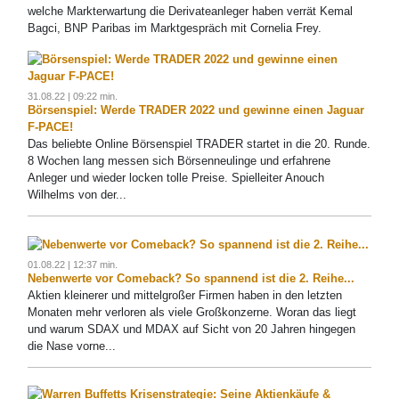
welche Markterwartung die Derivateanleger haben verrät Kemal
Bagci, BNP Paribas im Marktgespräch mit Cornelia Frey.
31.08.22 | 09:22 min.
Börsenspiel: Werde TRADER 2022 und gewinne einen Jaguar
F-PACE!
Das beliebte Online Börsenspiel TRADER startet in die 20. Runde.
8 Wochen lang messen sich Börsenneulinge und erfahrene
Anleger und wieder locken tolle Preise. Spielleiter Anouch
Wilhelms von der...
01.08.22 | 12:37 min.
Nebenwerte vor Comeback? So spannend ist die 2. Reihe...
Aktien kleinerer und mittelgroßer Firmen haben in den letzten
Monaten mehr verloren als viele Großkonzerne. Woran das liegt
und warum SDAX und MDAX auf Sicht von 20 Jahren hingegen
die Nase vorne...