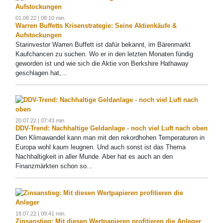
01.08.22 | 08:10 min.
Warren Buffetts Krisenstrategie: Seine Aktienkäufe &
Aufstockungen
Starinvestor Warren Buffett ist dafür bekannt, im Bärenmarkt
Kaufchancen zu suchen. Wo er in den letzten Monaten fündig
geworden ist und wie sich die Aktie von Berkshire Hathaway
geschlagen hat,...
20.07.22 | 07:43 min.
DDV-Trend: Nachhaltige Geldanlage - noch viel Luft nach oben
Den Klimawandel kann man mit den rekordhohen Temperaturen in
Europa wohl kaum leugnen. Und auch sonst ist das Thema
Nachhaltigkeit in aller Munde. Aber hat es auch an den
Finanzmärkten schon so...
18.07.22 | 09:41 min.
Zinsanstieg: Mit diesen Wertpapieren profitieren die Anleger