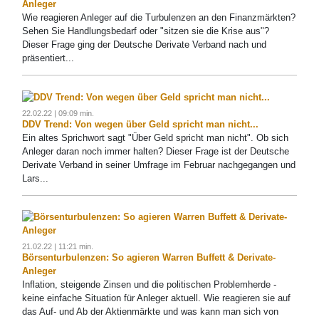
Anleger
Wie reagieren Anleger auf die Turbulenzen an den Finanzmärkten?
Sehen Sie Handlungsbedarf oder "sitzen sie die Krise aus"?
Dieser Frage ging der Deutsche Derivate Verband nach und
präsentiert...
22.02.22 | 09:09 min.
DDV Trend: Von wegen über Geld spricht man nicht...
Ein altes Sprichwort sagt "Über Geld spricht man nicht". Ob sich
Anleger daran noch immer halten? Dieser Frage ist der Deutsche
Derivate Verband in seiner Umfrage im Februar nachgegangen und
Lars...
21.02.22 | 11:21 min.
Börsenturbulenzen: So agieren Warren Buffett & Derivate-
Anleger
Inflation, steigende Zinsen und die politischen Problemherde -
keine einfache Situation für Anleger aktuell. Wie reagieren sie auf
das Auf- und Ab der Aktienmärkte und was kann man sich von