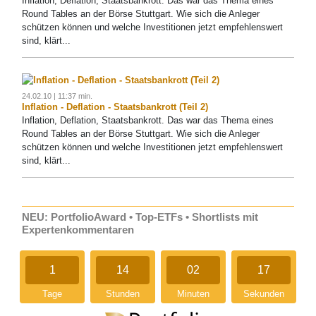
Inflation, Deflation, Staatsbankrott. Das war das Thema eines
Round Tables an der Börse Stuttgart. Wie sich die Anleger
schützen können und welche Investitionen jetzt empfehlenswert
sind, klärt...
24.02.10 | 11:37 min.
Inflation - Deflation - Staatsbankrott (Teil 2)
Inflation, Deflation, Staatsbankrott. Das war das Thema eines
Round Tables an der Börse Stuttgart. Wie sich die Anleger
schützen können und welche Investitionen jetzt empfehlenswert
sind, klärt...
NEU: PortfolioAward • Top-ETFs • Shortlists mit
Expertenkommentaren
1
14
02
16
Tage
Stunden
Minuten
Sekunden