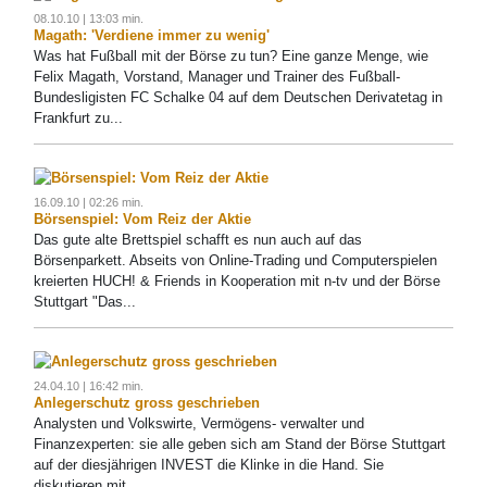
08.10.10 | 13:03 min.
Magath: 'Verdiene immer zu wenig'
Was hat Fußball mit der Börse zu tun? Eine ganze Menge, wie
Felix Magath, Vorstand, Manager und Trainer des Fußball-
Bundesligisten FC Schalke 04 auf dem Deutschen Derivatetag in
Frankfurt zu...
16.09.10 | 02:26 min.
Börsenspiel: Vom Reiz der Aktie
Das gute alte Brettspiel schafft es nun auch auf das
Börsenparkett. Abseits von Online-Trading und Computerspielen
kreierten HUCH! & Friends in Kooperation mit n-tv und der Börse
Stuttgart "Das...
24.04.10 | 16:42 min.
Anlegerschutz gross geschrieben
Analysten und Volkswirte, Vermögens- verwalter und
Finanzexperten: sie alle geben sich am Stand der Börse Stuttgart
auf der diesjährigen INVEST die Klinke in die Hand. Sie
diskutieren mit...