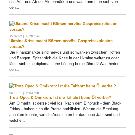
das Auf- und Ab der Aktienmärkte und was kann man sich von
den...
15.02.22 | 09:20 min.
Ukraine-Krise macht Börsen nervös: Gaspreisexplosion
voraus?
Die Finanzmärkte sind nervös und schwanken zwischen Hoffen
und Bangen. Spitzt sich die Krise in der Ukraine weiter zu oder
lässt sich eine diplomatische Lösung herbeiführen? Was hinter
den...
06.12.21 | 08:53 min.
Trotz Opec & Omikron: Ist die Talfahrt beim Öl vorbei?
Am Ölmarkt ist derzeit viel los. Nach dem Einbruch - dem Black
Friday - haben sich die Preise stabilisiert. Warum die Erholung
anhalten könnte, wie die Aussichten für das neue Jahr sind und
welche...