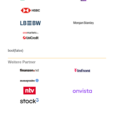
bool(false)
Weitere Partner