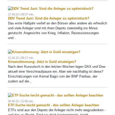
27.06.22 | 08:07 min.
DDV Trend Juni: Sind die Anleger zu optimistisch?
Das erste Halbjahr verlief an den Börsen alles andere als erfreulich
und viele Anleger sind mit ihren Depots zweistellig ins Minus
gerutscht. Angesichts von Krieg, Inflation, Rezessionssorgen
und...
21.06.22 | 09:17 min.
Krisenstimmung: Jetzt in Gold einsteigen?
Nach dem Kursrutsch in den letzten Wochen legen DAX und Dow
aktuell eine Verschnaufpause ein. Aber wie nachhaltig ist diese?
Einschätzungen von Kemal Bagci von der BNP Paribas, der
zudem auf die...
30.05.22 | 11:09 min.
ETF-Suche leicht gemacht - das sollten Anleger beachten
ETFs sind aus den Depots der Anleger nicht mehr wegzudenken -
und das zu Recht. Sind sie doch kostengünstig, leicht