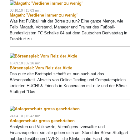
08.10.10 | 13:03 min.
Magath: 'Verdiene immer zu wenig'
Was hat Fußball mit der Börse zu tun? Eine ganze Menge, wie
Felix Magath, Vorstand, Manager und Trainer des Fußball-
Bundesligisten FC Schalke 04 auf dem Deutschen Derivatetag in
Frankfurt zu...
16.09.10 | 02:26 min.
Börsenspiel: Vom Reiz der Aktie
Das gute alte Brettspiel schafft es nun auch auf das
Börsenparkett. Abseits von Online-Trading und Computerspielen
kreierten HUCH! & Friends in Kooperation mit n-tv und der Börse
Stuttgart "Das...
24.04.10 | 16:42 min.
Anlegerschutz gross geschrieben
Analysten und Volkswirte, Vermögens- verwalter und
Finanzexperten: sie alle geben sich am Stand der Börse Stuttgart
auf der diesjährigen INVEST die Klinke in die Hand. Sie