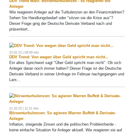
DDV Trend März: Börsenturbulenzen - so reagieren die
Anleger
Wie reagieren Anleger auf die Turbulenzen an den Finanzmärkten?
Sehen Sie Handlungsbedarf oder "sitzen sie die Krise aus"?
Dieser Frage ging der Deutsche Derivate Verband nach und
präsentiert...
22.02.22 | 09:09 min.
DDV Trend: Von wegen über Geld spricht man nicht...
Ein altes Sprichwort sagt "Über Geld spricht man nicht". Ob sich
Anleger daran noch immer halten? Dieser Frage ist der Deutsche
Derivate Verband in seiner Umfrage im Februar nachgegangen und
Lars...
21.02.22 | 11:21 min.
Börsenturbulenzen: So agieren Warren Buffett & Derivate-
Anleger
Inflation, steigende Zinsen und die politischen Problemherde -
keine einfache Situation für Anleger aktuell. Wie reagieren sie auf