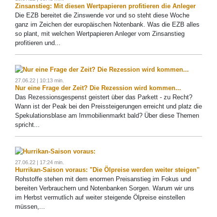
Zinsanstieg: Mit diesen Wertpapieren profitieren die Anleger
Die EZB bereitet die Zinswende vor und so steht diese Woche
ganz im Zeichen der europäischen Notenbank. Was die EZB alles
so plant, mit welchen Wertpapieren Anleger vom Zinsanstieg
profitieren und...
27.06.22 | 10:13 min.
Nur eine Frage der Zeit? Die Rezession wird kommen...
Das Rezessionsgespenst geistert über das Parkett - zu Recht?
Wann ist der Peak bei den Preissteigerungen erreicht und platz die
Spekulationsblase am Immobilienmarkt bald? Über diese Themen
spricht...
27.06.22 | 17:24 min.
Hurrikan-Saison voraus: "Die Ölpreise werden weiter steigen"
Rohstoffe stehen mit dem enormen Preisanstieg im Fokus und
bereiten Verbrauchern und Notenbanken Sorgen. Warum wir uns
im Herbst vermutlich auf weiter steigende Ölpreise einstellen
müssen,...