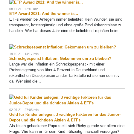
08.11.21 | 17:49 min.
ETP Award 2021: And the winner is...
ETFs werden bei Anlegern immer beliebter. Kein Wunder, sie sind
transparent, kostengünstig und ohne große Produktkenntnisse zu
handeln. Wer hat dieses Jahr eine der beliebten Trophäen beim...
19.10.21 | 14:17 min.
Schreckgespenst Inflation: Gekommen um zu bleiben?
Lange war die Inflation ein Schreckgespenst - mit einer
Preissteigerung von über 4 Prozent in Deutschland und
rekordhohen Dieselpreisen an der Tankstelle ist sie nun definitiv
da. Wer sind die...
02.07.21 | 27:05 min.
Geld für Kinder anlegen: 3 wichtige Faktoren für das Junior-
Depot und die richtigen Aktien & ETFs
Als frisch gebackener Papa stellt sich Richy gerade vor allem eine
Frage: Wie kann er für sein Kind frühzeitig finanziell vorsorgen?