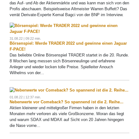
das Auf- und Ab der Aktienmärkte und was kann man sich von den
Profis abschauen. Beispielsweise Altmeister Warren Buffett? Das
verrät Derivate-Experte Kemal Bagci von der BNP im Interview.
31.08.22 | 09:22 min.
Börsenspiel: Werde TRADER 2022 und gewinne einen Jaguar
F-PACE!
Das beliebte Online Börsenspiel TRADER startet in die 20. Runde.
8 Wochen lang messen sich Börsenneulinge und erfahrene
Anleger und wieder locken tolle Preise. Spielleiter Anouch
Wilhelms von der...
01.08.22 | 12:37 min.
Nebenwerte vor Comeback? So spannend ist die 2. Reihe...
Aktien kleinerer und mittelgroßer Firmen haben in den letzten
Monaten mehr verloren als viele Großkonzerne. Woran das liegt
und warum SDAX und MDAX auf Sicht von 20 Jahren hingegen
die Nase vorne...