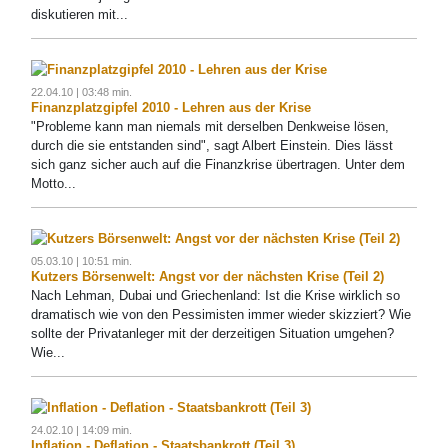
diskutieren mit...
22.04.10 | 03:48 min.
Finanzplatzgipfel 2010 - Lehren aus der Krise
"Probleme kann man niemals mit derselben Denkweise lösen,
durch die sie entstanden sind", sagt Albert Einstein. Dies lässt
sich ganz sicher auch auf die Finanzkrise übertragen. Unter dem
Motto...
05.03.10 | 10:51 min.
Kutzers Börsenwelt: Angst vor der nächsten Krise (Teil 2)
Nach Lehman, Dubai und Griechenland: Ist die Krise wirklich so
dramatisch wie von den Pessimisten immer wieder skizziert? Wie
sollte der Privatanleger mit der derzeitigen Situation umgehen?
Wie...
24.02.10 | 14:09 min.
Inflation - Deflation - Staatsbankrott (Teil 3)