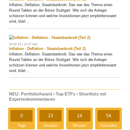
Inflation, Deflation, Staatsbankrott. Das war das Thema eines
Round Tables an der Börse Stuttgart. Wie sich die Anleger
schützen können und welche Investitionen jetzt empfehlenswert
sind, klärt...
24.02.10 | 11:37 min.
Inflation - Deflation - Staatsbankrott (Teil 2)
Inflation, Deflation, Staatsbankrott. Das war das Thema eines
Round Tables an der Börse Stuttgart. Wie sich die Anleger
schützen können und welche Investitionen jetzt empfehlenswert
sind, klärt...
NEU: PortfolioAward • Top-ETFs • Shortlists mit
Expertenkommentaren
0
13
14
54
Tage
Stunden
Minuten
Sekunden