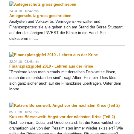
24.04.10 | 16:42 min.
Anlegerschutz gross geschrieben
Analysten und Volkswirte, Vermögens- verwalter und
Finanzexperten: sie alle geben sich am Stand der Börse Stuttgart
auf der diesjährigen INVEST die Klinke in die Hand. Sie
diskutieren mit...
22.04.10 | 03:48 min.
Finanzplatzgipfel 2010 - Lehren aus der Krise
"Probleme kann man niemals mit derselben Denkweise lösen,
durch die sie entstanden sind", sagt Albert Einstein. Dies lässt
sich ganz sicher auch auf die Finanzkrise übertragen. Unter dem
Motto...
05.03.10 | 10:51 min.
Kutzers Börsenwelt: Angst vor der nächsten Krise (Teil 2)
Nach Lehman, Dubai und Griechenland: Ist die Krise wirklich so
dramatisch wie von den Pessimisten immer wieder skizziert? Wie
sollte der Privatanleger mit der derzeitigen Situation umgehen?