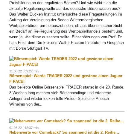
Preisbildung an den regulierten Börsen? Und wie wirkt sich die
aktuelle Regulierungswelle auf das deutsche Börsenwesen aus?
Das Walter Eucken Institut untersuchte diese Fragestellungen im
Auftrag der Vereinigung der Baden-Württembergischen
Wertpapierbörse, um herauszufinden, ob aus ökonomischer Sicht
ein Bedarf an Re-Regulierung des Wertpapierhandels besteht und,
wenn ja, wie diese aussehen sollte. Einschätzungen von Prof. Dr.
Lars Feld, dem Direktor des Walter Eucken Instituts, im Gespräch
mit Börse Stuttgart TV.
31.08.22 | 09:22 min.
Börsenspiel: Werde TRADER 2022 und gewinne einen Jaguar
F-PACE!
Das beliebte Online Börsenspiel TRADER startet in die 20. Runde.
8 Wochen lang messen sich Börsenneulinge und erfahrene
Anleger und wieder locken tolle Preise. Spielleiter Anouch
Wilhelms von der...
01.08.22 | 12:37 min.
Nebenwerte vor Comeback? So spannend ist die 2. Reihe...