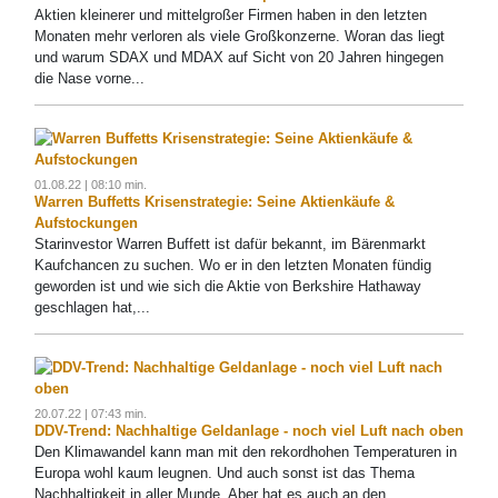
Aktien kleinerer und mittelgroßer Firmen haben in den letzten
Monaten mehr verloren als viele Großkonzerne. Woran das liegt
und warum SDAX und MDAX auf Sicht von 20 Jahren hingegen
die Nase vorne...
01.08.22 | 08:10 min.
Warren Buffetts Krisenstrategie: Seine Aktienkäufe &
Aufstockungen
Starinvestor Warren Buffett ist dafür bekannt, im Bärenmarkt
Kaufchancen zu suchen. Wo er in den letzten Monaten fündig
geworden ist und wie sich die Aktie von Berkshire Hathaway
geschlagen hat,...
20.07.22 | 07:43 min.
DDV-Trend: Nachhaltige Geldanlage - noch viel Luft nach oben
Den Klimawandel kann man mit den rekordhohen Temperaturen in
Europa wohl kaum leugnen. Und auch sonst ist das Thema
Nachhaltigkeit in aller Munde. Aber hat es auch an den