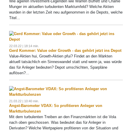
Wie agieren Investment-Legenden wie Warren Buffett und Charlie
Munger im aktuellen turbulenten Marktumfeld? Welche Aktien
wurden in der letzten Zeit neu aufgenommen in die Depots, welche
Titel...
22.03.22 | 18:14 min.
Gerd Kommer: Value oder Growth - das gehört jetzt ins Depot
Value-Aktien hui, Growth-Aktien pfui? Findet an den Märkten
aktuell tatsächlich ein Sinneswandel statt und wenn ja, was würde
das für Anleger bedeuten? Depot umschichten, Sparpläne
auflösen?...
21.03.22 | 10:40 min.
Angst-Barometer VDAX: So profitieren Anleger von
Marktturbulenzen
Mit dem turbulenten Treiben an den Finanzmärkten ist die Vola
nach oben geschossen. Was bedeutet das für Anleger in
Derivaten? Welche Wertpapiere profitieren von der Situation und