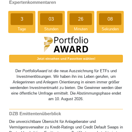
Expertenkommentaren
3
03
26
07
Tage
Stunden
Minuten
Sekunden
Jetzt einsehen und Favoriten wählen!
Der
PortfolioAward
ist die neue Auszeichnung für ETFs und
Investmentlösungen. Wir haben ihn ins Leben gerufen, um
Anlegerinnen und Anlegern Orientierung in einem immer größer
werdenden Investmentmarkt zu bieten. Die Gewinner werden über
eine öffentliche Umfrage ermittelt. Die Abstimmungsphase endet
am 10. August 2026.
DZB Emittentenüberblick
Die unverzichtbare Übersicht für Anlageberater und
Vermögensverwalter zu Kredit-Ratings und Credit Default Swaps in