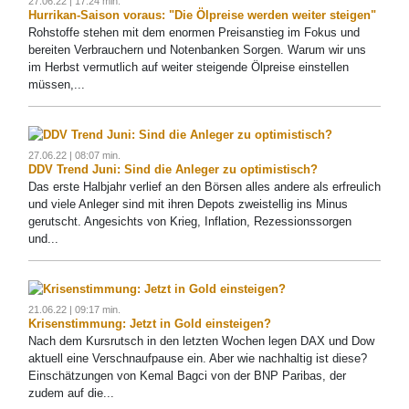
27.06.22 | 17:24 min.
Hurrikan-Saison voraus: "Die Ölpreise werden weiter steigen"
Rohstoffe stehen mit dem enormen Preisanstieg im Fokus und
bereiten Verbrauchern und Notenbanken Sorgen. Warum wir uns
im Herbst vermutlich auf weiter steigende Ölpreise einstellen
müssen,...
27.06.22 | 08:07 min.
DDV Trend Juni: Sind die Anleger zu optimistisch?
Das erste Halbjahr verlief an den Börsen alles andere als erfreulich
und viele Anleger sind mit ihren Depots zweistellig ins Minus
gerutscht. Angesichts von Krieg, Inflation, Rezessionssorgen
und...
21.06.22 | 09:17 min.
Krisenstimmung: Jetzt in Gold einsteigen?
Nach dem Kursrutsch in den letzten Wochen legen DAX und Dow
aktuell eine Verschnaufpause ein. Aber wie nachhaltig ist diese?
Einschätzungen von Kemal Bagci von der BNP Paribas, der
zudem auf die...