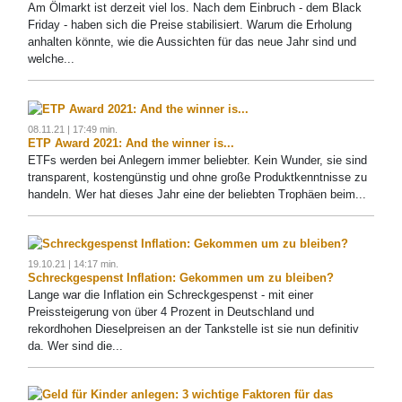
Am Ölmarkt ist derzeit viel los. Nach dem Einbruch - dem Black
Friday - haben sich die Preise stabilisiert. Warum die Erholung
anhalten könnte, wie die Aussichten für das neue Jahr sind und
welche...
08.11.21 | 17:49 min.
ETP Award 2021: And the winner is...
ETFs werden bei Anlegern immer beliebter. Kein Wunder, sie sind
transparent, kostengünstig und ohne große Produktkenntnisse zu
handeln. Wer hat dieses Jahr eine der beliebten Trophäen beim...
19.10.21 | 14:17 min.
Schreckgespenst Inflation: Gekommen um zu bleiben?
Lange war die Inflation ein Schreckgespenst - mit einer
Preissteigerung von über 4 Prozent in Deutschland und
rekordhohen Dieselpreisen an der Tankstelle ist sie nun definitiv
da. Wer sind die...