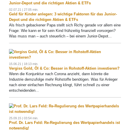
02.07.21 | 27:05 min.
Geld für Kinder anlegen: 3 wichtige Faktoren für das Junior-
Depot und die richtigen Aktien & ETFs
Als frisch gebackener Papa stellt sich Richy gerade vor allem eine
Frage: Wie kann er für sein Kind frühzeitig finanziell vorsorgen?
Was muss man – auch steuerlich – bei einem Junior-Depot...
15.06.21 | 18:13 min.
Vergiss Gold, Öl & Co: Besser in Rohstoff-Aktien investieren?
Wenn die Konjunktur nach Corona anzieht, dann könnte die
Industrie demzufolge mehr Rohstoffe benötigen. Was für Anleger
nach einer einfachen Rechnung klingt, führt schnell zu einer
entscheidenden...
25.09.15 | 03:54 min.
Prof. Dr. Lars Feld: Re-Regulierung des Wertpapierhandels ist
notwendig!