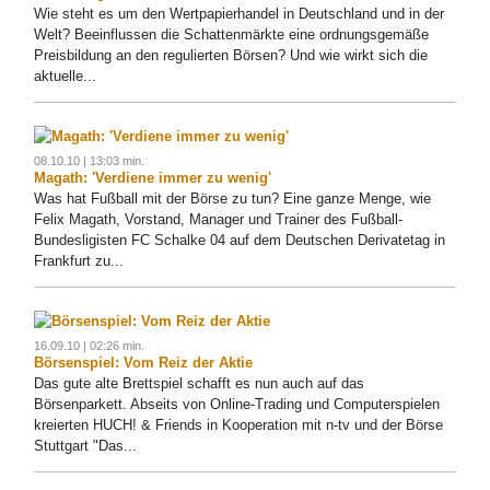
Wie steht es um den Wertpapierhandel in Deutschland und in der
Welt? Beeinflussen die Schattenmärkte eine ordnungsgemäße
Preisbildung an den regulierten Börsen? Und wie wirkt sich die
aktuelle...
08.10.10 | 13:03 min.
Magath: 'Verdiene immer zu wenig'
Was hat Fußball mit der Börse zu tun? Eine ganze Menge, wie
Felix Magath, Vorstand, Manager und Trainer des Fußball-
Bundesligisten FC Schalke 04 auf dem Deutschen Derivatetag in
Frankfurt zu...
16.09.10 | 02:26 min.
Börsenspiel: Vom Reiz der Aktie
Das gute alte Brettspiel schafft es nun auch auf das
Börsenparkett. Abseits von Online-Trading und Computerspielen
kreierten HUCH! & Friends in Kooperation mit n-tv und der Börse
Stuttgart "Das...