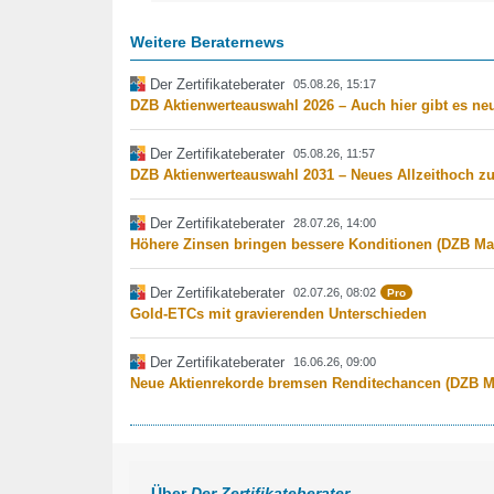
Weitere Beraternews
Der Zertifikateberater
05.08.26, 15:17
DZB Aktienwerteauswahl 2026 – Auch hier gibt es ne
Der Zertifikateberater
05.08.26, 11:57
DZB Aktienwerteauswahl 2031 – Neues Allzeithoch zu
Der Zertifikateberater
28.07.26, 14:00
Höhere Zinsen bringen bessere Konditionen (DZB Ma
Der Zertifikateberater
02.07.26, 08:02
Pro
Gold-ETCs mit gravierenden Unterschieden
Der Zertifikateberater
16.06.26, 09:00
Neue Aktienrekorde bremsen Renditechancen (DZB M
Über
Der Zertifikateberater