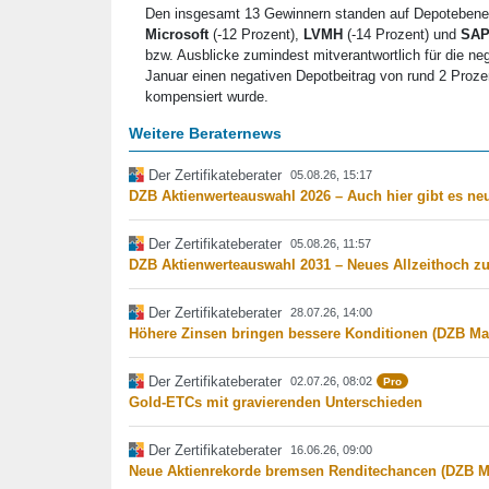
Den insgesamt 13 Gewinnern standen auf Depotebene s
Microsoft
(-12 Prozent),
LVMH
(-14 Prozent) und
SA
bzw. Ausblicke zumindest mitverantwortlich für die n
Januar einen negativen Depotbeitrag von rund 2 Prozen
kompensiert wurde.
Weitere Beraternews
Der Zertifikateberater
05.08.26, 15:17
DZB Aktienwerteauswahl 2026 – Auch hier gibt es ne
Der Zertifikateberater
05.08.26, 11:57
DZB Aktienwerteauswahl 2031 – Neues Allzeithoch zu
Der Zertifikateberater
28.07.26, 14:00
Höhere Zinsen bringen bessere Konditionen (DZB Ma
Der Zertifikateberater
02.07.26, 08:02
Pro
Gold-ETCs mit gravierenden Unterschieden
Der Zertifikateberater
16.06.26, 09:00
Neue Aktienrekorde bremsen Renditechancen (DZB M