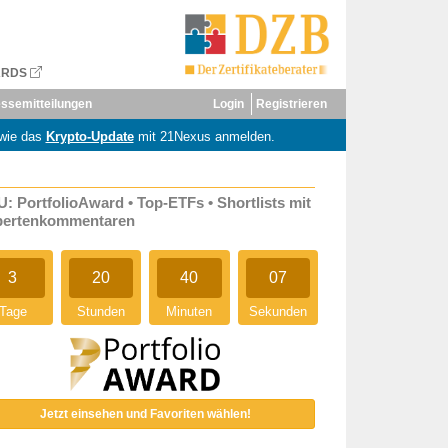
ARDS
ssemitteilungen
Login
Registrieren
wie das
Krypto-Update
mit 21Nexus anmelden.
: PortfolioAward • Top-ETFs • Shortlists mit
pertenkommentaren
3
20
40
07
Tage
Stunden
Minuten
Sekunden
Jetzt einsehen und Favoriten wählen!