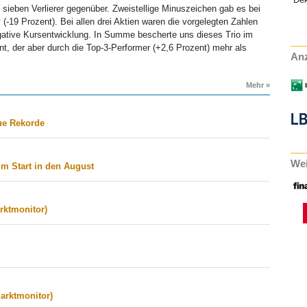
ieben Verlierer gegenüber. Zweistellige Minuszeichen gab es bei
P
(-19 Prozent). Bei allen drei Aktien waren die vorgelegten Zahlen
egative Kursentwicklung. In Summe bescherte uns dieses Trio im
t, der aber durch die Top-3-Performer (+2,6 Prozent) mehr als
Anz
Mehr »
ue Rekorde
Wei
m Start in den August
rktmonitor)
arktmonitor)