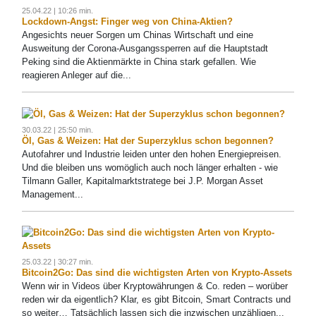
25.04.22 | 10:26 min.
Lockdown-Angst: Finger weg von China-Aktien?
Angesichts neuer Sorgen um Chinas Wirtschaft und eine
Ausweitung der Corona-Ausgangssperren auf die Hauptstadt
Peking sind die Aktienmärkte in China stark gefallen. Wie
reagieren Anleger auf die...
30.03.22 | 25:50 min.
Öl, Gas & Weizen: Hat der Superzyklus schon begonnen?
Autofahrer und Industrie leiden unter den hohen Energiepreisen.
Und die bleiben uns womöglich auch noch länger erhalten - wie
Tilmann Galler, Kapitalmarktstratege bei J.P. Morgan Asset
Management...
25.03.22 | 30:27 min.
Bitcoin2Go: Das sind die wichtigsten Arten von Krypto-Assets
Wenn wir in Videos über Kryptowährungen & Co. reden – worüber
reden wir da eigentlich? Klar, es gibt Bitcoin, Smart Contracts und
so weiter… Tatsächlich lassen sich die inzwischen unzähligen...