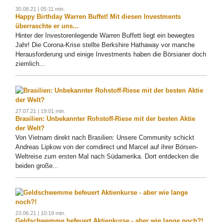
30.08.21 | 05:11 min.
Happy Birthday Warren Buffet! Mit diesen Investments
überraschte er uns...
Hinter der Investorenlegende Warren Buffett liegt ein bewegtes
Jahr! Die Corona-Krise stellte Berkshire Hathaway vor manche
Herausforderung und einige Investments haben die Börsianer doch
ziemlich...
27.07.21 | 19:01 min.
Brasilien: Unbekannter Rohstoff-Riese mit der besten Aktie
der Welt?
Von Vietnam direkt nach Brasilien: Unsere Community schickt
Andreas Lipkow von der comdirect und Marcel auf ihrer Börsen-
Weltreise zum ersten Mal nach Südamerika. Dort entdecken die
beiden große...
23.06.21 | 10:19 min.
Geldschwemme befeuert Aktienkurse - aber wie lange noch?!