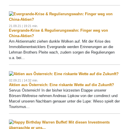
21.09.21 | 19:21 min.
Evergrande-Krise & Regulierungswahn: Finger weg von
China-Aktien?
Am Aktienmarkt ziehen dunkle Wolken auf. Mit der Krise des
Immobilienentwicklers Evergrande werden Erinnerungen an die
Lehman Brothers Pleite wach, zudem sorgen die Regulierungen
u.a. bei...
02.09.21 | 14:32 min.
Aktien aus Österreich: Eine riskante Wette auf die Zukunft?
Servus Österreich! In der bisher kürzesten Etappe unserer
Börsen-Weltreise nehmen Andreas Lipkow von der comdirect und
Marcel unseren Nachbarn genauer unter die Lupe: Wieso spielt der
Tourismus...