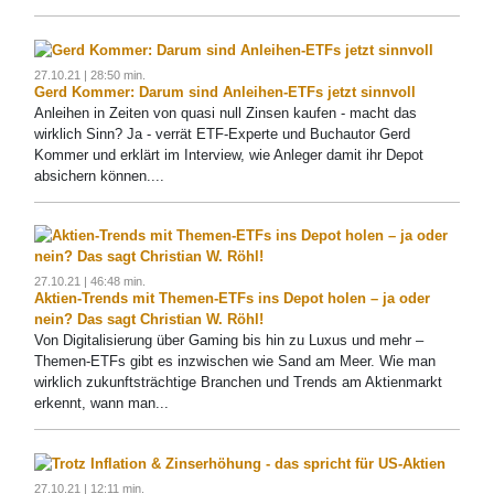
27.10.21 | 28:50 min.
Gerd Kommer: Darum sind Anleihen-ETFs jetzt sinnvoll
Anleihen in Zeiten von quasi null Zinsen kaufen - macht das
wirklich Sinn? Ja - verrät ETF-Experte und Buchautor Gerd
Kommer und erklärt im Interview, wie Anleger damit ihr Depot
absichern können....
27.10.21 | 46:48 min.
Aktien-Trends mit Themen-ETFs ins Depot holen – ja oder
nein? Das sagt Christian W. Röhl!
Von Digitalisierung über Gaming bis hin zu Luxus und mehr –
Themen-ETFs gibt es inzwischen wie Sand am Meer. Wie man
wirklich zukunftsträchtige Branchen und Trends am Aktienmarkt
erkennt, wann man...
27.10.21 | 12:11 min.