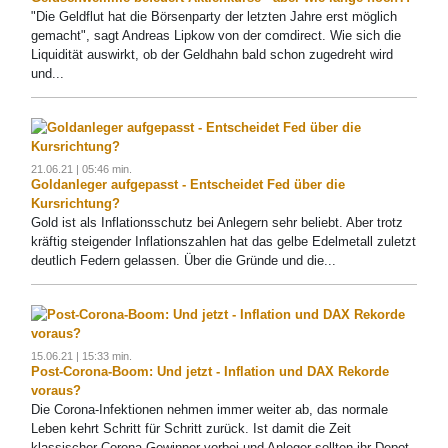
"Die Geldflut hat die Börsenparty der letzten Jahre erst möglich
gemacht", sagt Andreas Lipkow von der comdirect. Wie sich die
Liquidität auswirkt, ob der Geldhahn bald schon zugedreht wird
und...
21.06.21 | 05:46 min.
Goldanleger aufgepasst - Entscheidet Fed über die
Kursrichtung?
Gold ist als Inflationsschutz bei Anlegern sehr beliebt. Aber trotz
kräftig steigender Inflationszahlen hat das gelbe Edelmetall zuletzt
deutlich Federn gelassen. Über die Gründe und die...
15.06.21 | 15:33 min.
Post-Corona-Boom: Und jetzt - Inflation und DAX Rekorde
voraus?
Die Corona-Infektionen nehmen immer weiter ab, das normale
Leben kehrt Schritt für Schritt zurück. Ist damit die Zeit
klassischer Corona-Gewinner vorbei und Anleger sollten ihr Depot