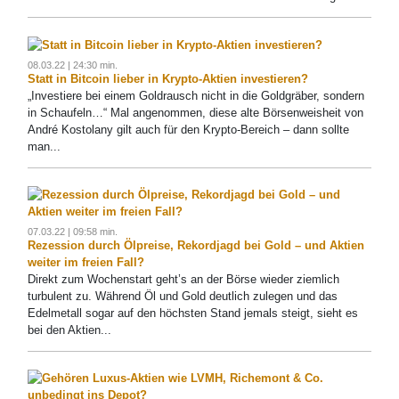
08.03.22 | 24:30 min.
Statt in Bitcoin lieber in Krypto-Aktien investieren?
„Investiere bei einem Goldrausch nicht in die Goldgräber, sondern
in Schaufeln…“ Mal angenommen, diese alte Börsenweisheit von
André Kostolany gilt auch für den Krypto-Bereich – dann sollte
man...
07.03.22 | 09:58 min.
Rezession durch Ölpreise, Rekordjagd bei Gold – und Aktien
weiter im freien Fall?
Direkt zum Wochenstart geht’s an der Börse wieder ziemlich
turbulent zu. Während Öl und Gold deutlich zulegen und das
Edelmetall sogar auf den höchsten Stand jemals steigt, sieht es
bei den Aktien...