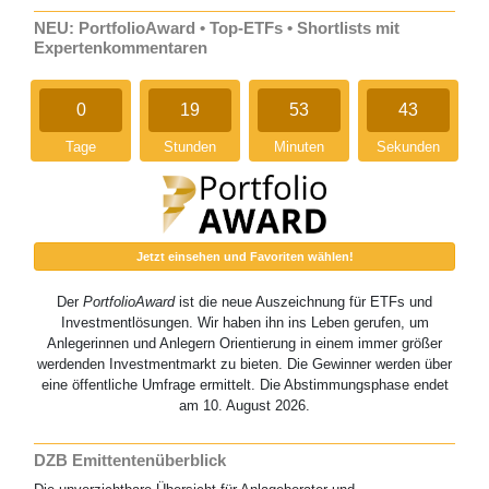
NEU: PortfolioAward • Top-ETFs • Shortlists mit
Expertenkommentaren
0
19
53
42
Tage
Stunden
Minuten
Sekunden
Jetzt einsehen und Favoriten wählen!
Der
PortfolioAward
ist die neue Auszeichnung für ETFs und
Investmentlösungen. Wir haben ihn ins Leben gerufen, um
Anlegerinnen und Anlegern Orientierung in einem immer größer
werdenden Investmentmarkt zu bieten. Die Gewinner werden über
eine öffentliche Umfrage ermittelt. Die Abstimmungsphase endet
am 10. August 2026.
DZB Emittentenüberblick