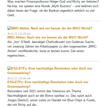
Was machen Finanzprofessor Holger Graf und Richy am liebsten?
Na klar, sie spielen eine Runde „Myth Busters“ – und widmen sich
dabei heute der Frage, ob die Banken eigentlich wirklich so viel
Geld...
30.11.21 | 21:45 min.
BRIC-Aktien: Nach wie vor besser als der MSCI World?
Als „Jim“ O’Neill, damaliger Chefvolkswirt von Goldman Sachs,
vor zwanzig Jahren ein Arbeitspapier zu den sogenannten „BRIC-
Aktien“ veröffentlichte, löste er binnen kurzer Zeit einen
regelrechten...
08.11.21 | 20:18 min.
ESG-ETFs: Eine nachhaltige Revolution oder doch nur
Greenwashing?
Besonders seit 2021 nimmt das Interesse am Thema
Nachhaltigkeit auch an der Börse spürbar zu. Das spürt auch
Jürgen Dietrich, unser Leiter im Handel mit Blue Chips & Funds,
der mit Richy auf die...