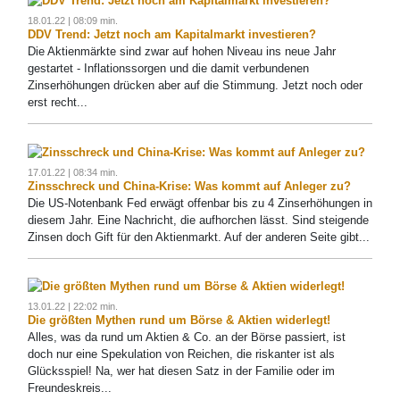
18.01.22 | 08:09 min.
DDV Trend: Jetzt noch am Kapitalmarkt investieren?
Die Aktienmärkte sind zwar auf hohen Niveau ins neue Jahr
gestartet - Inflationssorgen und die damit verbundenen
Zinserhöhungen drücken aber auf die Stimmung. Jetzt noch oder
erst recht...
17.01.22 | 08:34 min.
Zinsschreck und China-Krise: Was kommt auf Anleger zu?
Die US-Notenbank Fed erwägt offenbar bis zu 4 Zinserhöhungen in
diesem Jahr. Eine Nachricht, die aufhorchen lässt. Sind steigende
Zinsen doch Gift für den Aktienmarkt. Auf der anderen Seite gibt...
13.01.22 | 22:02 min.
Die größten Mythen rund um Börse & Aktien widerlegt!
Alles, was da rund um Aktien & Co. an der Börse passiert, ist
doch nur eine Spekulation von Reichen, die riskanter ist als
Glücksspiel! Na, wer hat diesen Satz in der Familie oder im
Freundeskreis...