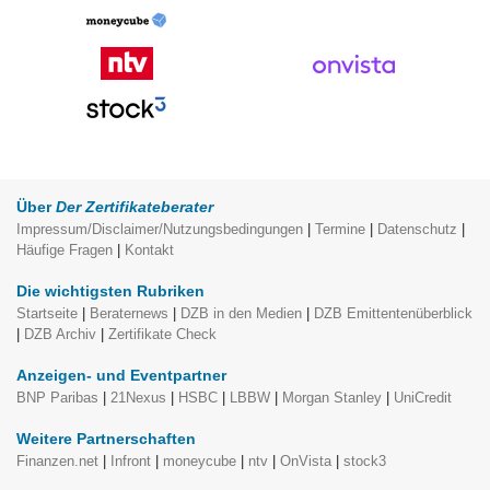
Über
Der Zertifikateberater
Impressum/Disclaimer/Nutzungsbedingungen
|
Termine
|
Datenschutz
|
Häufige Fragen
|
Kontakt
Die wichtigsten Rubriken
Startseite
|
Beraternews
|
DZB in den Medien
|
DZB Emittentenüberblick
|
DZB Archiv
|
Zertifikate Check
Anzeigen- und Eventpartner
BNP Paribas
|
21Nexus
|
HSBC
|
LBBW
|
Morgan Stanley
|
UniCredit
Weitere Partnerschaften
Finanzen.net
|
Infront
|
moneycube
|
ntv
|
OnVista
|
stock3