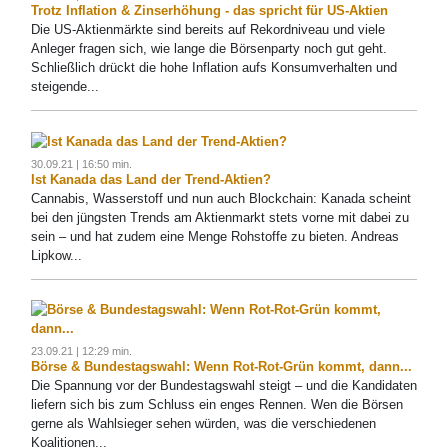
Trotz Inflation & Zinserhöhung - das spricht für US-Aktien
Die US-Aktienmärkte sind bereits auf Rekordniveau und viele
Anleger fragen sich, wie lange die Börsenparty noch gut geht.
Schließlich drückt die hohe Inflation aufs Konsumverhalten und
steigende...
30.09.21 | 16:50 min.
Ist Kanada das Land der Trend-Aktien?
Cannabis, Wasserstoff und nun auch Blockchain: Kanada scheint
bei den jüngsten Trends am Aktienmarkt stets vorne mit dabei zu
sein – und hat zudem eine Menge Rohstoffe zu bieten. Andreas
Lipkow...
23.09.21 | 12:29 min.
Börse & Bundestagswahl: Wenn Rot-Rot-Grün kommt, dann...
Die Spannung vor der Bundestagswahl steigt – und die Kandidaten
liefern sich bis zum Schluss ein enges Rennen. Wen die Börsen
gerne als Wahlsieger sehen würden, was die verschiedenen
Koalitionen...