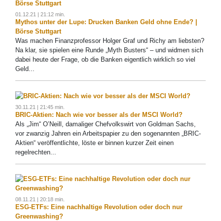
01.12.21 | 21:12 min.
Mythos unter der Lupe: Drucken Banken Geld ohne Ende? |
Börse Stuttgart
Was machen Finanzprofessor Holger Graf und Richy am liebsten?
Na klar, sie spielen eine Runde „Myth Busters“ – und widmen sich
dabei heute der Frage, ob die Banken eigentlich wirklich so viel
Geld...
30.11.21 | 21:45 min.
BRIC-Aktien: Nach wie vor besser als der MSCI World?
Als „Jim“ O’Neill, damaliger Chefvolkswirt von Goldman Sachs,
vor zwanzig Jahren ein Arbeitspapier zu den sogenannten „BRIC-
Aktien“ veröffentlichte, löste er binnen kurzer Zeit einen
regelrechten...
08.11.21 | 20:18 min.
ESG-ETFs: Eine nachhaltige Revolution oder doch nur
Greenwashing?