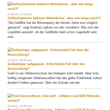
23.06.21 | 10:19 min.
Geldschwemme befeuert Aktienkurse - aber wie lange noch?!
"Die Geldflut hat die Börsenparty der letzten Jahre erst möglich
gemacht", sagt Andreas Lipkow von der comdirect. Wie sich die
Liquidität auswirkt, ob der Geldhahn bald schon zugedreht wird
und...
21.06.21 | 05:46 min.
Goldanleger aufgepasst - Entscheidet Fed über die
Kursrichtung?
Gold ist als Inflationsschutz bei Anlegern sehr beliebt. Aber trotz
kräftig steigender Inflationszahlen hat das gelbe Edelmetall zuletzt
deutlich Federn gelassen. Über die Gründe und die...
15.06.21 | 15:33 min.
Post-Corona-Boom: Und jetzt - Inflation und DAX Rekorde