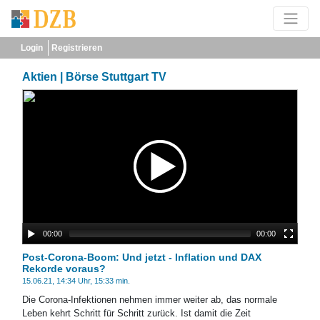
Login
Registrieren
Aktien | Börse Stuttgart TV
00:00
00:00
Post-Corona-Boom: Und jetzt - Inflation und DAX
Rekorde voraus?
15.06.21, 14:34 Uhr, 15:33 min.
Die Corona-Infektionen nehmen immer weiter ab, das normale
Leben kehrt Schritt für Schritt zurück. Ist damit die Zeit