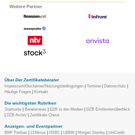
Weitere Partner
Über
Der Zertifikateberater
Impressum/Disclaimer/Nutzungsbedingungen
|
Termine
|
Datenschutz
|
Häufige Fragen
|
Kontakt
Die wichtigsten Rubriken
Startseite
|
Beraternews
|
DZB in den Medien
|
DZB Emittentenüberblick
|
DZB Archiv
|
Zertifikate Check
Anzeigen- und Eventpartner
BNP Paribas
|
21Nexus
|
HSBC
|
LBBW
|
Morgan Stanley
|
UniCredit