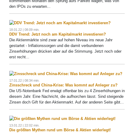
kommenden Monaten den Sprung aufs Parkett wagen, was von
den IPOs zu erwarten...
18.01.22 | 08:09 min.
DDV Trend: Jetzt noch am Kapitalmarkt investieren?
Die Aktienmärkte sind zwar auf hohen Niveau ins neue Jahr
gestartet - Inflationssorgen und die damit verbundenen
Zinserhöhungen drücken aber auf die Stimmung. Jetzt noch oder
erst recht...
17.01.22 | 08:34 min.
Zinsschreck und China-Krise: Was kommt auf Anleger zu?
Die US-Notenbank Fed erwägt offenbar bis zu 4 Zinserhöhungen in
diesem Jahr. Eine Nachricht, die aufhorchen lässt. Sind steigende
Zinsen doch Gift für den Aktienmarkt. Auf der anderen Seite gibt...
13.01.22 | 22:02 min.
Die größten Mythen rund um Börse & Aktien widerlegt!