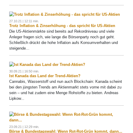
27.10.21 | 12:11 min.
Trotz Inflation & Zinserhöhung - das spricht für US-Aktien
Die US-Aktienmärkte sind bereits auf Rekordniveau und viele
Anleger fragen sich, wie lange die Börsenparty noch gut geht.
Schließlich drückt die hohe Inflation aufs Konsumverhalten und
steigende...
30.09.21 | 16:50 min.
Ist Kanada das Land der Trend-Aktien?
Cannabis, Wasserstoff und nun auch Blockchain: Kanada scheint
bei den jüngsten Trends am Aktienmarkt stets vorne mit dabei zu
sein – und hat zudem eine Menge Rohstoffe zu bieten. Andreas
Lipkow...
23.09.21 | 12:29 min.
Börse & Bundestagswahl: Wenn Rot-Rot-Grün kommt, dann...