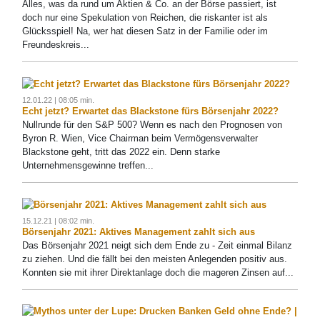
Alles, was da rund um Aktien & Co. an der Börse passiert, ist
doch nur eine Spekulation von Reichen, die riskanter ist als
Glücksspiel! Na, wer hat diesen Satz in der Familie oder im
Freundeskreis...
12.01.22 | 08:05 min.
Echt jetzt? Erwartet das Blackstone fürs Börsenjahr 2022?
Nullrunde für den S&P 500? Wenn es nach den Prognosen von
Byron R. Wien, Vice Chairman beim Vermögensverwalter
Blackstone geht, tritt das 2022 ein. Denn starke
Unternehmensgewinne treffen...
15.12.21 | 08:02 min.
Börsenjahr 2021: Aktives Management zahlt sich aus
Das Börsenjahr 2021 neigt sich dem Ende zu - Zeit einmal Bilanz
zu ziehen. Und die fällt bei den meisten Anlegenden positiv aus.
Konnten sie mit ihrer Direktanlage doch die mageren Zinsen auf...