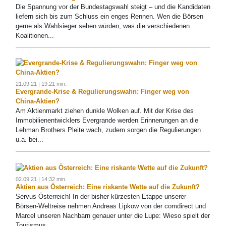
Die Spannung vor der Bundestagswahl steigt – und die Kandidaten
liefern sich bis zum Schluss ein enges Rennen. Wen die Börsen
gerne als Wahlsieger sehen würden, was die verschiedenen
Koalitionen...
21.09.21 | 19:21 min.
Evergrande-Krise & Regulierungswahn: Finger weg von
China-Aktien?
Am Aktienmarkt ziehen dunkle Wolken auf. Mit der Krise des
Immobilienentwicklers Evergrande werden Erinnerungen an die
Lehman Brothers Pleite wach, zudem sorgen die Regulierungen
u.a. bei...
02.09.21 | 14:32 min.
Aktien aus Österreich: Eine riskante Wette auf die Zukunft?
Servus Österreich! In der bisher kürzesten Etappe unserer
Börsen-Weltreise nehmen Andreas Lipkow von der comdirect und
Marcel unseren Nachbarn genauer unter die Lupe: Wieso spielt der
Tourismus...