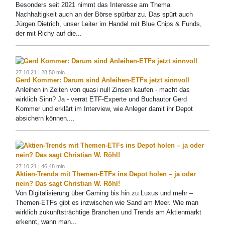
Besonders seit 2021 nimmt das Interesse am Thema
Nachhaltigkeit auch an der Börse spürbar zu. Das spürt auch
Jürgen Dietrich, unser Leiter im Handel mit Blue Chips & Funds,
der mit Richy auf die...
27.10.21 | 28:50 min.
Gerd Kommer: Darum sind Anleihen-ETFs jetzt sinnvoll
Anleihen in Zeiten von quasi null Zinsen kaufen - macht das
wirklich Sinn? Ja - verrät ETF-Experte und Buchautor Gerd
Kommer und erklärt im Interview, wie Anleger damit ihr Depot
absichern können....
27.10.21 | 46:48 min.
Aktien-Trends mit Themen-ETFs ins Depot holen – ja oder
nein? Das sagt Christian W. Röhl!
Von Digitalisierung über Gaming bis hin zu Luxus und mehr –
Themen-ETFs gibt es inzwischen wie Sand am Meer. Wie man
wirklich zukunftsträchtige Branchen und Trends am Aktienmarkt
erkennt, wann man...