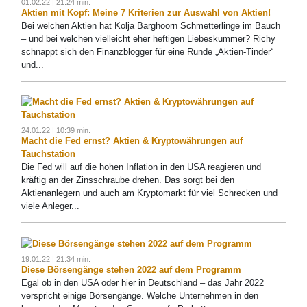
01.02.22 | 21:24 min.
Aktien mit Kopf: Meine 7 Kriterien zur Auswahl von Aktien!
Bei welchen Aktien hat Kolja Barghoorn Schmetterlinge im Bauch
– und bei welchen vielleicht eher heftigen Liebeskummer? Richy
schnappt sich den Finanzblogger für eine Runde „Aktien-Tinder“
und...
24.01.22 | 10:39 min.
Macht die Fed ernst? Aktien & Kryptowährungen auf
Tauchstation
Die Fed will auf die hohen Inflation in den USA reagieren und
kräftig an der Zinsschraube drehen. Das sorgt bei den
Aktienanlegern und auch am Kryptomarkt für viel Schrecken und
viele Anleger...
19.01.22 | 21:34 min.
Diese Börsengänge stehen 2022 auf dem Programm
Egal ob in den USA oder hier in Deutschland – das Jahr 2022
verspricht einige Börsengänge. Welche Unternehmen in den