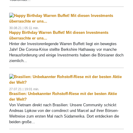
30.08.21 | 05:11 min.
Happy Birthday Warren Buffet! Mit diesen Investments
überraschte er uns...
Hinter der Investorenlegende Warren Buffett liegt ein bewegtes
Jahr! Die Corona-Krise stellte Berkshire Hathaway vor manche
Herausforderung und einige Investments haben die Börsianer doch
ziemlich...
27.07.21 | 19:01 min.
Brasilien: Unbekannter Rohstoff-Riese mit der besten Aktie
der Welt?
Von Vietnam direkt nach Brasilien: Unsere Community schickt
Andreas Lipkow von der comdirect und Marcel auf ihrer Börsen-
Weltreise zum ersten Mal nach Südamerika. Dort entdecken die
beiden große...