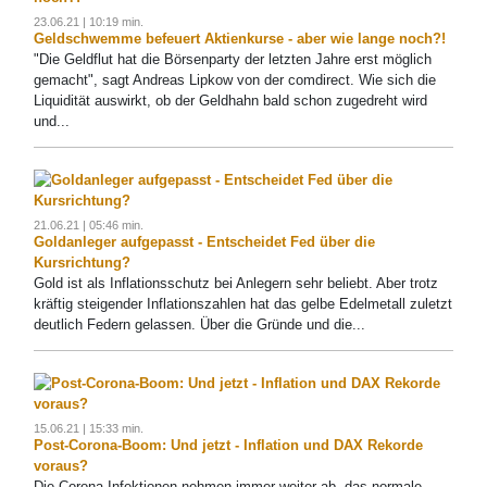
23.06.21 | 10:19 min.
Geldschwemme befeuert Aktienkurse - aber wie lange noch?!
"Die Geldflut hat die Börsenparty der letzten Jahre erst möglich
gemacht", sagt Andreas Lipkow von der comdirect. Wie sich die
Liquidität auswirkt, ob der Geldhahn bald schon zugedreht wird
und...
21.06.21 | 05:46 min.
Goldanleger aufgepasst - Entscheidet Fed über die
Kursrichtung?
Gold ist als Inflationsschutz bei Anlegern sehr beliebt. Aber trotz
kräftig steigender Inflationszahlen hat das gelbe Edelmetall zuletzt
deutlich Federn gelassen. Über die Gründe und die...
15.06.21 | 15:33 min.
Post-Corona-Boom: Und jetzt - Inflation und DAX Rekorde
voraus?
Die Corona-Infektionen nehmen immer weiter ab, das normale