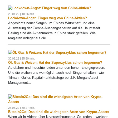
25.04.22 | 10:26 min.
Lockdown-Angst: Finger weg von China-Aktien?
Angesichts neuer Sorgen um Chinas Wirtschaft und eine
Ausweitung der Corona-Ausgangssperren auf die Hauptstadt
Peking sind die Aktienmärkte in China stark gefallen. Wie
reagieren Anleger auf die...
30.03.22 | 25:50 min.
Öl, Gas & Weizen: Hat der Superzyklus schon begonnen?
Autofahrer und Industrie leiden unter den hohen Energiepreisen.
Und die bleiben uns womöglich auch noch länger erhalten - wie
Tilmann Galler, Kapitalmarktstratege bei J.P. Morgan Asset
Management...
25.03.22 | 30:27 min.
Bitcoin2Go: Das sind die wichtigsten Arten von Krypto-Assets
Wenn wir in Videos über Kryptowährungen & Co. reden – worüber