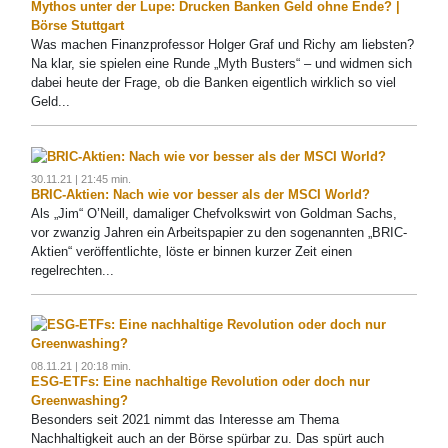
Mythos unter der Lupe: Drucken Banken Geld ohne Ende? |
Börse Stuttgart
Was machen Finanzprofessor Holger Graf und Richy am liebsten?
Na klar, sie spielen eine Runde „Myth Busters“ – und widmen sich
dabei heute der Frage, ob die Banken eigentlich wirklich so viel
Geld...
30.11.21 | 21:45 min.
BRIC-Aktien: Nach wie vor besser als der MSCI World?
Als „Jim“ O’Neill, damaliger Chefvolkswirt von Goldman Sachs,
vor zwanzig Jahren ein Arbeitspapier zu den sogenannten „BRIC-
Aktien“ veröffentlichte, löste er binnen kurzer Zeit einen
regelrechten...
08.11.21 | 20:18 min.
ESG-ETFs: Eine nachhaltige Revolution oder doch nur
Greenwashing?
Besonders seit 2021 nimmt das Interesse am Thema
Nachhaltigkeit auch an der Börse spürbar zu. Das spürt auch