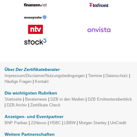
Über
Der Zertifikateberater
Impressum/Disclaimer/Nutzungsbedingungen
|
Termine
|
Datenschutz
|
Häufige Fragen
|
Kontakt
Die wichtigsten Rubriken
Startseite
|
Beraternews
|
DZB in den Medien
|
DZB Emittentenüberblick
|
DZB Archiv
|
Zertifikate Check
Anzeigen- und Eventpartner
BNP Paribas
|
21Nexus
|
HSBC
|
LBBW
|
Morgan Stanley
|
UniCredit
Weitere Partnerschaften