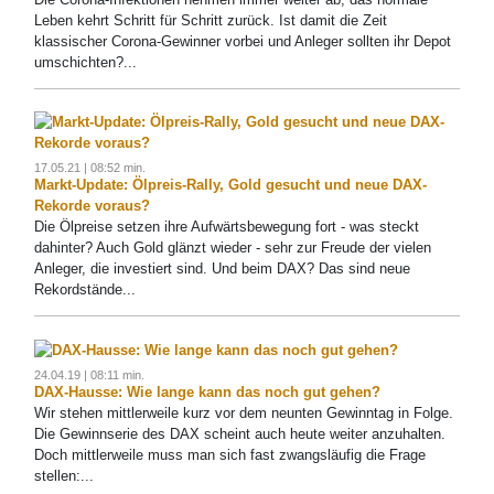
Leben kehrt Schritt für Schritt zurück. Ist damit die Zeit
klassischer Corona-Gewinner vorbei und Anleger sollten ihr Depot
umschichten?...
17.05.21 | 08:52 min.
Markt-Update: Ölpreis-Rally, Gold gesucht und neue DAX-
Rekorde voraus?
Die Ölpreise setzen ihre Aufwärtsbewegung fort - was steckt
dahinter? Auch Gold glänzt wieder - sehr zur Freude der vielen
Anleger, die investiert sind. Und beim DAX? Das sind neue
Rekordstände...
24.04.19 | 08:11 min.
DAX-Hausse: Wie lange kann das noch gut gehen?
Wir stehen mittlerweile kurz vor dem neunten Gewinntag in Folge.
Die Gewinnserie des DAX scheint auch heute weiter anzuhalten.
Doch mittlerweile muss man sich fast zwangsläufig die Frage
stellen:...