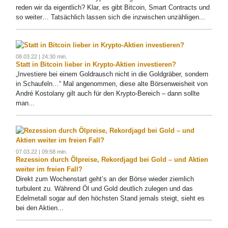
reden wir da eigentlich? Klar, es gibt Bitcoin, Smart Contracts und
so weiter… Tatsächlich lassen sich die inzwischen unzähligen...
08.03.22 | 24:30 min.
Statt in Bitcoin lieber in Krypto-Aktien investieren?
„Investiere bei einem Goldrausch nicht in die Goldgräber, sondern
in Schaufeln…“ Mal angenommen, diese alte Börsenweisheit von
André Kostolany gilt auch für den Krypto-Bereich – dann sollte
man...
07.03.22 | 09:58 min.
Rezession durch Ölpreise, Rekordjagd bei Gold – und Aktien
weiter im freien Fall?
Direkt zum Wochenstart geht’s an der Börse wieder ziemlich
turbulent zu. Während Öl und Gold deutlich zulegen und das
Edelmetall sogar auf den höchsten Stand jemals steigt, sieht es
bei den Aktien...