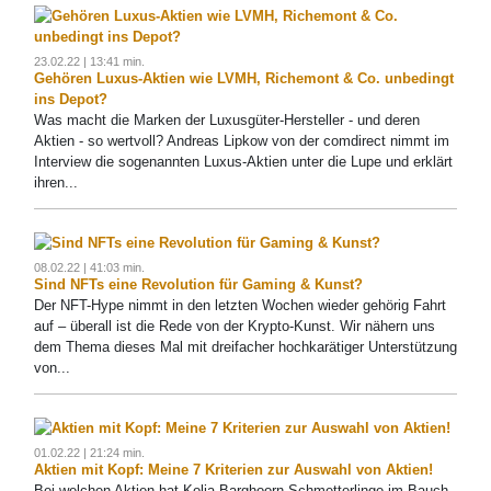
23.02.22 | 13:41 min.
Gehören Luxus-Aktien wie LVMH, Richemont & Co. unbedingt
ins Depot?
Was macht die Marken der Luxusgüter-Hersteller - und deren
Aktien - so wertvoll? Andreas Lipkow von der comdirect nimmt im
Interview die sogenannten Luxus-Aktien unter die Lupe und erklärt
ihren...
08.02.22 | 41:03 min.
Sind NFTs eine Revolution für Gaming & Kunst?
Der NFT-Hype nimmt in den letzten Wochen wieder gehörig Fahrt
auf – überall ist die Rede von der Krypto-Kunst. Wir nähern uns
dem Thema dieses Mal mit dreifacher hochkarätiger Unterstützung
von...
01.02.22 | 21:24 min.
Aktien mit Kopf: Meine 7 Kriterien zur Auswahl von Aktien!
Bei welchen Aktien hat Kolja Barghoorn Schmetterlinge im Bauch