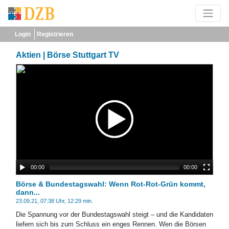
Login
Registrieren
Aktien | Börse Stuttgart TV
00:00
00:00
Börse & Bundestagswahl: Wenn Rot-Rot-Grün kommt,
dann...
23.09.21, 07:38 Uhr, 12:29 min.
Die Spannung vor der Bundestagswahl steigt – und die Kandidaten
liefern sich bis zum Schluss ein enges Rennen. Wen die Börsen