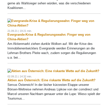
gerne als Wahlsieger sehen würden, was die verschiedenen
Koalitionen...
21.09.21 | 19:21 min.
Evergrande-Krise & Regulierungswahn: Finger weg von
China-Aktien?
Am Aktienmarkt ziehen dunkle Wolken auf. Mit der Krise des
Immobilienentwicklers Evergrande werden Erinnerungen an die
Lehman Brothers Pleite wach, zudem sorgen die Regulierungen
u.a. bei...
02.09.21 | 14:32 min.
Aktien aus Österreich: Eine riskante Wette auf die Zukunft?
Servus Österreich! In der bisher kürzesten Etappe unserer
Börsen-Weltreise nehmen Andreas Lipkow von der comdirect und
Marcel unseren Nachbarn genauer unter die Lupe: Wieso spielt der
Tourismus...