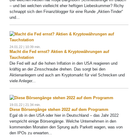
– und bei welchen vielleicht eher heftigen Liebeskummer? Richy
schnappt sich den Finanzblogger für eine Runde „Aktien-Tinder“
und...
24.01.22 | 10:39 min.
Macht die Fed ernst? Aktien & Kryptowährungen auf
Tauchstation
Die Fed will auf die hohen Inflation in den USA reagieren und
kräftig an der Zinsschraube drehen. Das sorgt bei den
Aktienanlegern und auch am Kryptomarkt für viel Schrecken und
viele Anleger...
19.01.22 | 21:34 min.
Diese Börsengänge stehen 2022 auf dem Programm
Egal ob in den USA oder hier in Deutschland – das Jahr 2022
verspricht einige Börsengänge. Welche Unternehmen in den
kommenden Monaten den Sprung aufs Parkett wagen, was von
den IPOs zu erwarten...