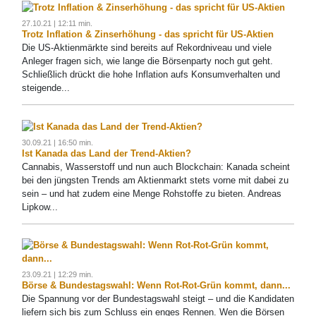
27.10.21 | 12:11 min.
Trotz Inflation & Zinserhöhung - das spricht für US-Aktien
Die US-Aktienmärkte sind bereits auf Rekordniveau und viele
Anleger fragen sich, wie lange die Börsenparty noch gut geht.
Schließlich drückt die hohe Inflation aufs Konsumverhalten und
steigende...
30.09.21 | 16:50 min.
Ist Kanada das Land der Trend-Aktien?
Cannabis, Wasserstoff und nun auch Blockchain: Kanada scheint
bei den jüngsten Trends am Aktienmarkt stets vorne mit dabei zu
sein – und hat zudem eine Menge Rohstoffe zu bieten. Andreas
Lipkow...
23.09.21 | 12:29 min.
Börse & Bundestagswahl: Wenn Rot-Rot-Grün kommt, dann...
Die Spannung vor der Bundestagswahl steigt – und die Kandidaten
liefern sich bis zum Schluss ein enges Rennen. Wen die Börsen