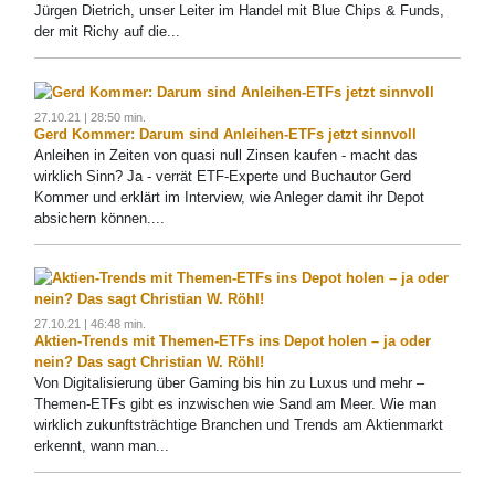
Jürgen Dietrich, unser Leiter im Handel mit Blue Chips & Funds,
der mit Richy auf die...
27.10.21 | 28:50 min.
Gerd Kommer: Darum sind Anleihen-ETFs jetzt sinnvoll
Anleihen in Zeiten von quasi null Zinsen kaufen - macht das
wirklich Sinn? Ja - verrät ETF-Experte und Buchautor Gerd
Kommer und erklärt im Interview, wie Anleger damit ihr Depot
absichern können....
27.10.21 | 46:48 min.
Aktien-Trends mit Themen-ETFs ins Depot holen – ja oder
nein? Das sagt Christian W. Röhl!
Von Digitalisierung über Gaming bis hin zu Luxus und mehr –
Themen-ETFs gibt es inzwischen wie Sand am Meer. Wie man
wirklich zukunftsträchtige Branchen und Trends am Aktienmarkt
erkennt, wann man...