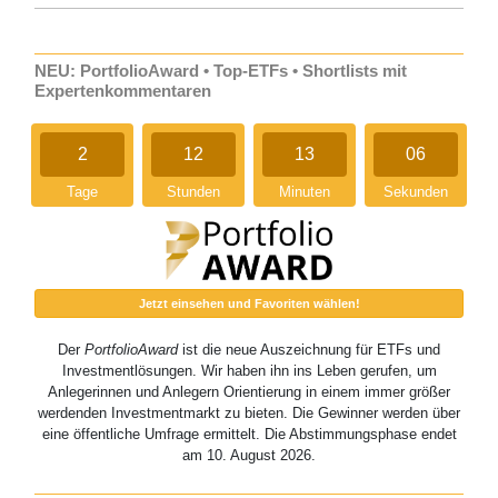
NEU: PortfolioAward • Top-ETFs • Shortlists mit
Expertenkommentaren
2
12
13
05
Tage
Stunden
Minuten
Sekunden
Jetzt einsehen und Favoriten wählen!
Der
PortfolioAward
ist die neue Auszeichnung für ETFs und
Investmentlösungen. Wir haben ihn ins Leben gerufen, um
Anlegerinnen und Anlegern Orientierung in einem immer größer
werdenden Investmentmarkt zu bieten. Die Gewinner werden über
eine öffentliche Umfrage ermittelt. Die Abstimmungsphase endet
am 10. August 2026.