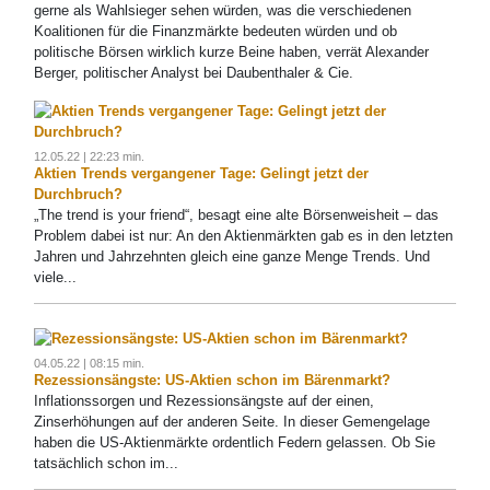
gerne als Wahlsieger sehen würden, was die verschiedenen
Koalitionen für die Finanzmärkte bedeuten würden und ob
politische Börsen wirklich kurze Beine haben, verrät Alexander
Berger, politischer Analyst bei Daubenthaler & Cie.
12.05.22 | 22:23 min.
Aktien Trends vergangener Tage: Gelingt jetzt der
Durchbruch?
„The trend is your friend“, besagt eine alte Börsenweisheit – das
Problem dabei ist nur: An den Aktienmärkten gab es in den letzten
Jahren und Jahrzehnten gleich eine ganze Menge Trends. Und
viele...
04.05.22 | 08:15 min.
Rezessionsängste: US-Aktien schon im Bärenmarkt?
Inflationssorgen und Rezessionsängste auf der einen,
Zinserhöhungen auf der anderen Seite. In dieser Gemengelage
haben die US-Aktienmärkte ordentlich Federn gelassen. Ob Sie
tatsächlich schon im...