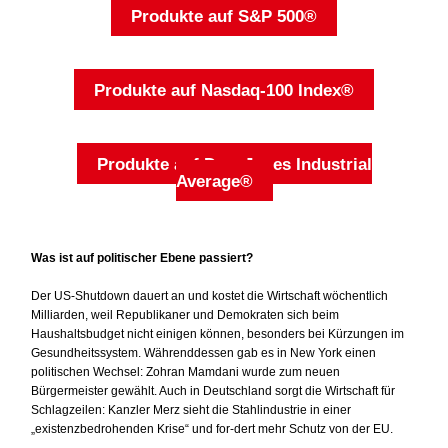
Produkte auf S&P 500®
Produkte auf Nasdaq-100 Index®
Produkte auf Dow Jones Industrial
Average®
Was ist auf politischer Ebene passiert?
Der US-Shutdown dauert an und kostet die Wirtschaft wöchentlich
Milliarden, weil Republikaner und Demokraten sich beim
Haushaltsbudget nicht einigen können, besonders bei Kürzungen im
Gesundheitssystem. Währenddessen gab es in New York einen
politischen Wechsel: Zohran Mamdani wurde zum neuen
Bürgermeister gewählt. Auch in Deutschland sorgt die Wirtschaft für
Schlagzeilen: Kanzler Merz sieht die Stahlindustrie in einer
„existenzbedrohenden Krise“ und for-dert mehr Schutz von der EU.