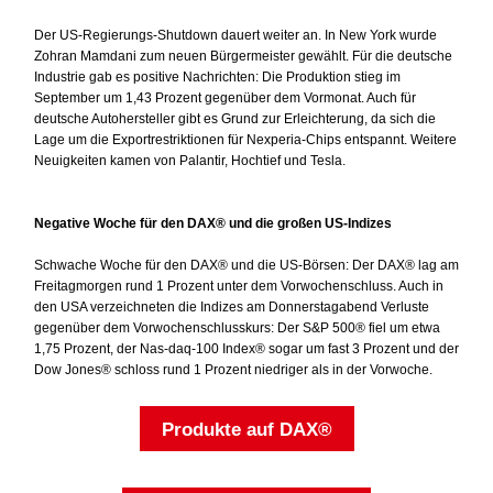
Der US-Regierungs-Shutdown dauert weiter an. In New York wurde
Zohran Mamdani zum neuen Bürgermeister gewählt. Für die deutsche
Industrie gab es positive Nachrichten: Die Produktion stieg im
September um 1,43 Prozent gegenüber dem Vormonat. Auch für
deutsche Autohersteller gibt es Grund zur Erleichterung, da sich die
Lage um die Exportrestriktionen für Nexperia-Chips entspannt. Weitere
Neuigkeiten kamen von Palantir, Hochtief und Tesla.
Negative Woche für den DAX® und die großen US-Indizes
Schwache Woche für den DAX® und die US-Börsen: Der DAX® lag am
Freitagmorgen rund 1 Prozent unter dem Vorwochenschluss. Auch in
den USA verzeichneten die Indizes am Donnerstagabend Verluste
gegenüber dem Vorwochenschlusskurs: Der S&P 500® fiel um etwa
1,75 Prozent, der Nas-daq-100 Index® sogar um fast 3 Prozent und der
Dow Jones® schloss rund 1 Prozent niedriger als in der Vorwoche.
Produkte auf DAX®