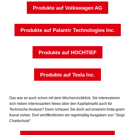
Produkte auf Volkswagen AG
Produkte auf Palantir Technologies Inc.
Produkte auf HOCHTIEF
Produkte auf Tesla Inc.
Das war es auch schon mit dem Wochenrückblick. Sie interessieren
sich neben interessanten News über den Kapitalmarkt auch für
Technische Analyse? Dann schauen Sie doch auf unserem Insta-gram-
Kanal vorbei. Dort veröffentlichen wir regelmäßig Ausgaben von "Jörgs
Chartschule".