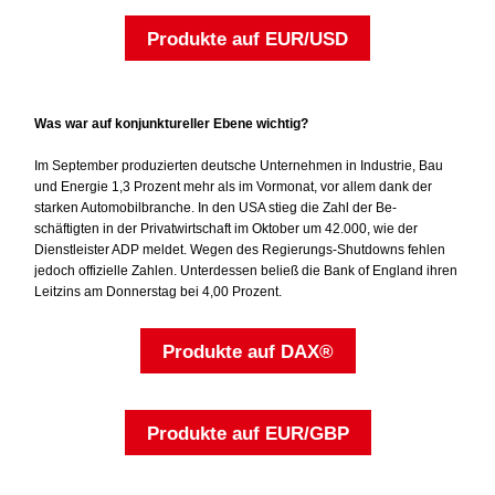
Produkte auf EUR/USD
Was war auf konjunktureller Ebene wichtig?
Im September produzierten deutsche Unternehmen in Industrie, Bau
und Energie 1,3 Prozent mehr als im Vormonat, vor allem dank der
starken Automobilbranche. In den USA stieg die Zahl der Be-
schäftigten in der Privatwirtschaft im Oktober um 42.000, wie der
Dienstleister ADP meldet. Wegen des Regierungs-Shutdowns fehlen
jedoch offizielle Zahlen. Unterdessen beließ die Bank of England ihren
Leitzins am Donnerstag bei 4,00 Prozent.
Produkte auf DAX®
Produkte auf EUR/GBP