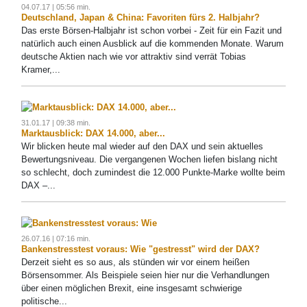
04.07.17 | 05:56 min.
Deutschland, Japan & China: Favoriten fürs 2. Halbjahr?
Das erste Börsen-Halbjahr ist schon vorbei - Zeit für ein Fazit und
natürlich auch einen Ausblick auf die kommenden Monate. Warum
deutsche Aktien nach wie vor attraktiv sind verrät Tobias
Kramer,...
31.01.17 | 09:38 min.
Marktausblick: DAX 14.000, aber...
Wir blicken heute mal wieder auf den DAX und sein aktuelles
Bewertungsniveau. Die vergangenen Wochen liefen bislang nicht
so schlecht, doch zumindest die 12.000 Punkte-Marke wollte beim
DAX –...
26.07.16 | 07:16 min.
Bankenstresstest voraus: Wie "gestresst" wird der DAX?
Derzeit sieht es so aus, als stünden wir vor einem heißen
Börsensommer. Als Beispiele seien hier nur die Verhandlungen
über einen möglichen Brexit, eine insgesamt schwierige
politische...