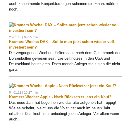
auch zunehmende Konjunktursorgen scheinen die Finanzmärkte
noch...
25.01.19 | 09:55 min.
Kramers Woche: DAX – Sollte man jetzt schon wieder voll
investiert sein?
Die vergangenen Wochen dürften ganz nach dem Geschmack der
Börsenbullen gewesen sein. Die Leitindizes in den USA und
Deutschland haussieren. Doch manch Anleger stellt sich die nicht
ganz...
04.01.19 | 16:27 min.
Kramers Woche: Apple - Nach Rücksetzer jetzt ein Kauf?
Das neue Jahr hat begonnen wie das alte aufgehört hat: ruppig!
Wie es scheint, bleibt uns die Volatilität auch im neuen Jahr
erhalten. Das freut nicht unbedingt jeden Anleger. Vor allem wenn
auch...