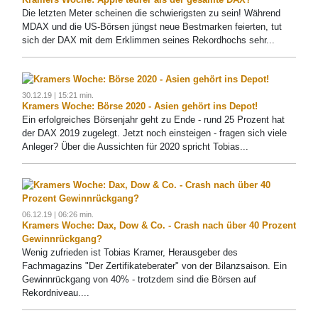
Die letzten Meter scheinen die schwierigsten zu sein! Während
MDAX und die US-Börsen jüngst neue Bestmarken feierten, tut
sich der DAX mit dem Erklimmen seines Rekordhochs sehr...
30.12.19 | 15:21 min.
Kramers Woche: Börse 2020 - Asien gehört ins Depot!
Ein erfolgreiches Börsenjahr geht zu Ende - rund 25 Prozent hat
der DAX 2019 zugelegt. Jetzt noch einsteigen - fragen sich viele
Anleger? Über die Aussichten für 2020 spricht Tobias...
06.12.19 | 06:26 min.
Kramers Woche: Dax, Dow & Co. - Crash nach über 40 Prozent
Gewinnrückgang?
Wenig zufrieden ist Tobias Kramer, Herausgeber des
Fachmagazins "Der Zertifikateberater" von der Bilanzsaison. Ein
Gewinnrückgang von 40% - trotzdem sind die Börsen auf
Rekordniveau....