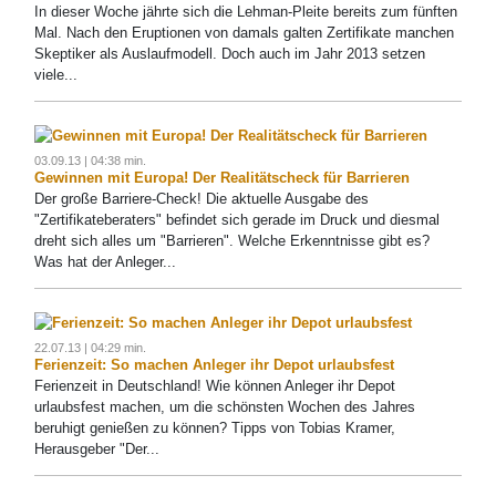
In dieser Woche jährte sich die Lehman-Pleite bereits zum fünften
Mal. Nach den Eruptionen von damals galten Zertifikate manchen
Skeptiker als Auslaufmodell. Doch auch im Jahr 2013 setzen
viele...
03.09.13 | 04:38 min.
Gewinnen mit Europa! Der Realitätscheck für Barrieren
Der große Barriere-Check! Die aktuelle Ausgabe des
"Zertifikateberaters" befindet sich gerade im Druck und diesmal
dreht sich alles um "Barrieren". Welche Erkenntnisse gibt es?
Was hat der Anleger...
22.07.13 | 04:29 min.
Ferienzeit: So machen Anleger ihr Depot urlaubsfest
Ferienzeit in Deutschland! Wie können Anleger ihr Depot
urlaubsfest machen, um die schönsten Wochen des Jahres
beruhigt genießen zu können? Tipps von Tobias Kramer,
Herausgeber "Der...