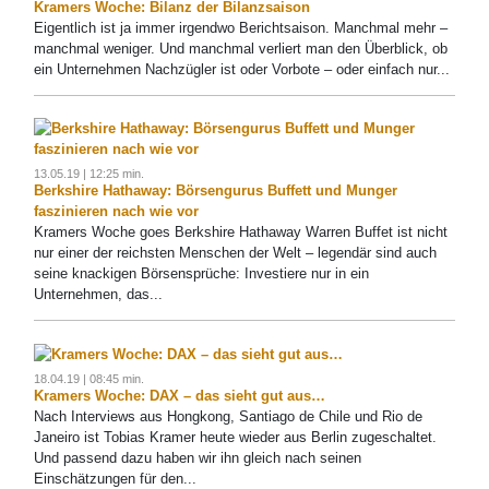
Kramers Woche: Bilanz der Bilanzsaison
Eigentlich ist ja immer irgendwo Berichtsaison. Manchmal mehr –
manchmal weniger. Und manchmal verliert man den Überblick, ob
ein Unternehmen Nachzügler ist oder Vorbote – oder einfach nur...
13.05.19 | 12:25 min.
Berkshire Hathaway: Börsengurus Buffett und Munger
faszinieren nach wie vor
Kramers Woche goes Berkshire Hathaway Warren Buffet ist nicht
nur einer der reichsten Menschen der Welt – legendär sind auch
seine knackigen Börsensprüche: Investiere nur in ein
Unternehmen, das...
18.04.19 | 08:45 min.
Kramers Woche: DAX – das sieht gut aus…
Nach Interviews aus Hongkong, Santiago de Chile und Rio de
Janeiro ist Tobias Kramer heute wieder aus Berlin zugeschaltet.
Und passend dazu haben wir ihn gleich nach seinen
Einschätzungen für den...