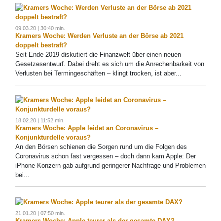
09.03.20 | 30:40 min.
Kramers Woche: Werden Verluste an der Börse ab 2021
doppelt bestraft?
Seit Ende 2019 diskutiert die Finanzwelt über einen neuen
Gesetzesentwurf. Dabei dreht es sich um die Anrechenbarkeit von
Verlusten bei Termingeschäften – klingt trocken, ist aber...
18.02.20 | 11:52 min.
Kramers Woche: Apple leidet an Coronavirus –
Konjunkturdelle voraus?
An den Börsen schienen die Sorgen rund um die Folgen des
Coronavirus schon fast vergessen – doch dann kam Apple: Der
iPhone-Konzern gab aufgrund geringerer Nachfrage und Problemen
bei...
21.01.20 | 07:50 min.
Kramers Woche: Apple teurer als der gesamte DAX?