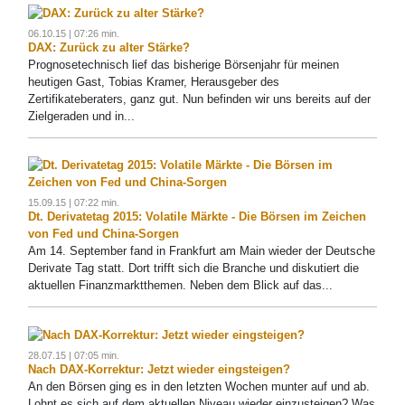
06.10.15 | 07:26 min.
DAX: Zurück zu alter Stärke?
Prognosetechnisch lief das bisherige Börsenjahr für meinen
heutigen Gast, Tobias Kramer, Herausgeber des
Zertifikateberaters, ganz gut. Nun befinden wir uns bereits auf der
Zielgeraden und in...
15.09.15 | 07:22 min.
Dt. Derivatetag 2015: Volatile Märkte - Die Börsen im Zeichen
von Fed und China-Sorgen
Am 14. September fand in Frankfurt am Main wieder der Deutsche
Derivate Tag statt. Dort trifft sich die Branche und diskutiert die
aktuellen Finanzmarktthemen. Neben dem Blick auf das...
28.07.15 | 07:05 min.
Nach DAX-Korrektur: Jetzt wieder eingsteigen?
An den Börsen ging es in den letzten Wochen munter auf und ab.
Lohnt es sich auf dem aktuellen Niveau wieder einzusteigen? Was