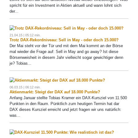
spricht für ein Investment in Aktien aktuell und wann lohnt sich
der...
21.04.15 | 05:12 min.
Trotz DAX-Rekordniveau: Sell in May - oder doch 15.000?
Der Mai steht vor der Tür und mit dem Mai kommt an der Börse
mal wieder die Frage auf: Sell in May and go away? Ist diese
Börsenweisheit in diesem Jahr vielleicht sogar gewichtiger denn
je? Tobias...
06.03.15 | 06:12 min.
Aktienmarkt: Steigt der DAX auf 18.000 Punkte?
Anfang Januar stellte Tobias Kramer ein DAX-Kursziel von 11.500
Punkten in den Raum. Pünktlich zum heutigen Termin hat dar
DAX dieses Kursziel erreicht und jetzt fragen wir uns natürlich:
was...