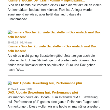
Kramers Woche: Der Crash kommt – irgendwann…
Sind das bereits die Vorboten eines Crash die wir aktuell an vielen
Aktienmärkten beobachten können. Fakt ist: Anleger werden
zunehmend nervöser, aber heißt das auch, dass die
Finanzmärkte...
28.09.18 | 09:46 min.
Kramers Woche: Zu viele Baustellen - Dax einfach mal Dax
sein lassen!
Als ob es nicht genug Baustellen gäbe! Jetzt zeigen auch die
Italiener der EU den Stinkefinger und pfeifen aufs Sparen. Das
finden viele Börsianer nicht so prickelnd. Euro und Dax geben
nach. Wo...
14.09.18 | 10:27 min.
DAX: Update Bewertung hui, Performance pfui
Wir machen heute ein Update. Zum Interview "DAX: Bewertung
hui, Performance pfui" gab es eine ganze Reihe von Fragen und
Anmerkungen. Diese wollen wir uns heute einmal näher ansehen.