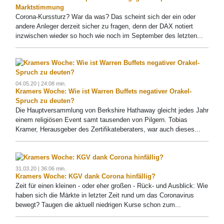
Marktstimmung
Corona-Kurssturz? War da was? Das scheint sich der ein oder
andere Anleger derzeit sicher zu fragen, denn der DAX notiert
inzwischen wieder so hoch wie noch im September des letzten...
04.05.20 | 24:08 min.
Kramers Woche: Wie ist Warren Buffets negativer Orakel-
Spruch zu deuten?
Die Hauptversammlung von Berkshire Hathaway gleicht jedes Jahr
einem religiösen Event samt tausenden von Pilgern. Tobias
Kramer, Herausgeber des Zertifikateberaters, war auch dieses...
31.03.20 | 36:06 min.
Kramers Woche: KGV dank Corona hinfällig?
Zeit für einen kleinen - oder eher großen - Rück- und Ausblick: Wie
haben sich die Märkte in letzter Zeit rund um das Coronavirus
bewegt? Taugen die aktuell niedrigen Kurse schon zum...