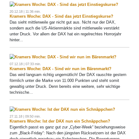
20.12.18 | 11:36 min.
Kramers Woche: DAX - Sind das jetzt Einstiegskurse?
Das sieht mittlerweile gar nicht gut aus. Nicht nur der DAX,
sondern auch die US-Aktienmärkte sind mittlerweile verstärkt
unter Druck. Vor allem der DAX hat ein regelrechtes Horrorjahr
hinter...
07.12.18 | 07:33 min.
Kramers Woche: DAX - Sind wir nun im Bärenmarkt?
Das wird langsam richtig ungemütlich! Der DAX rauschte gestern
förmlich unter die Marke von 11.000 Punkten und steht somit
gewaltig unter Druck. Denn bereits eine weitere, sehr wichtige
technische...
27.11.18 | 09:50 min.
Kramers Woche: Ist der DAX nun ein Schnäppchen?
Eigentlich passt es ganz gut zur „Cyber-Week“ beziehungsweise
zum „Black-Friday“: Nach den jüngsten Rücksetzern ist der DAX
doch eigentlich geradezu ein Schnäppchen. Die Bewertungen