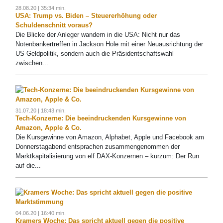
28.08.20 | 35:34 min.
USA: Trump vs. Biden – Steuererhöhung oder
Schuldenschnitt voraus?
Die Blicke der Anleger wandern in die USA: Nicht nur das
Notenbankertreffen in Jackson Hole mit einer Neuausrichtung der
US-Geldpolitik, sondern auch die Präsidentschaftswahl
zwischen...
31.07.20 | 18:43 min.
Tech-Konzerne: Die beeindruckenden Kursgewinne von
Amazon, Apple & Co.
Die Kursgewinne von Amazon, Alphabet, Apple und Facebook am
Donnerstagabend entsprachen zusammengenommen der
Marktkapitalisierung von elf DAX-Konzernen – kurzum: Der Run
auf die...
04.06.20 | 16:40 min.
Kramers Woche: Das spricht aktuell gegen die positive