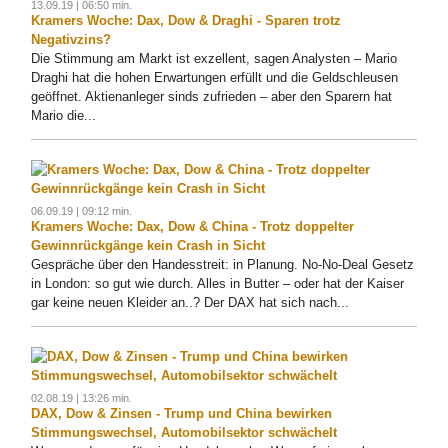
13.09.19 | 06:50 min.
Kramers Woche: Dax, Dow & Draghi - Sparen trotz
Negativzins?
Die Stimmung am Markt ist exzellent, sagen Analysten – Mario
Draghi hat die hohen Erwartungen erfüllt und die Geldschleusen
geöffnet. Aktienanleger sinds zufrieden – aber den Sparern hat
Mario die...
06.09.19 | 09:12 min.
Kramers Woche: Dax, Dow & China - Trotz doppelter
Gewinnrückgänge kein Crash in Sicht
Gespräche über den Handesstreit: in Planung. No-No-Deal Gesetz
in London: so gut wie durch. Alles in Butter – oder hat der Kaiser
gar keine neuen Kleider an..? Der DAX hat sich nach...
02.08.19 | 13:26 min.
DAX, Dow & Zinsen - Trump und China bewirken
Stimmungswechsel, Automobilsektor schwächelt