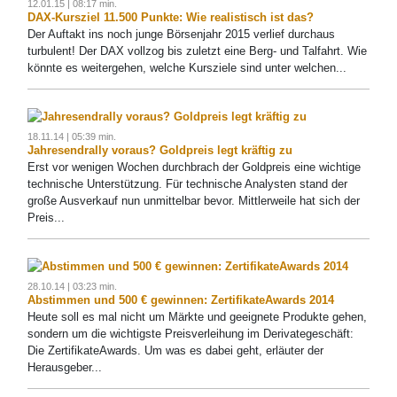
12.01.15 | 08:17 min.
DAX-Kursziel 11.500 Punkte: Wie realistisch ist das?
Der Auftakt ins noch junge Börsenjahr 2015 verlief durchaus
turbulent! Der DAX vollzog bis zuletzt eine Berg- und Talfahrt. Wie
könnte es weitergehen, welche Kursziele sind unter welchen...
18.11.14 | 05:39 min.
Jahresendrally voraus? Goldpreis legt kräftig zu
Erst vor wenigen Wochen durchbrach der Goldpreis eine wichtige
technische Unterstützung. Für technische Analysten stand der
große Ausverkauf nun unmittelbar bevor. Mittlerweile hat sich der
Preis...
28.10.14 | 03:23 min.
Abstimmen und 500 € gewinnen: ZertifikateAwards 2014
Heute soll es mal nicht um Märkte und geeignete Produkte gehen,
sondern um die wichtigste Preisverleihung im Derivategeschäft:
Die ZertifikateAwards. Um was es dabei geht, erläuter der
Herausgeber...