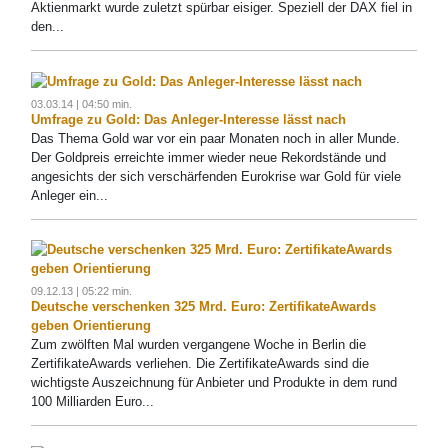
Aktienmarkt wurde zuletzt spürbar eisiger. Speziell der DAX fiel in
den...
03.03.14 | 04:50 min.
Umfrage zu Gold: Das Anleger-Interesse lässt nach
Das Thema Gold war vor ein paar Monaten noch in aller Munde.
Der Goldpreis erreichte immer wieder neue Rekordstände und
angesichts der sich verschärfenden Eurokrise war Gold für viele
Anleger ein...
09.12.13 | 05:22 min.
Deutsche verschenken 325 Mrd. Euro: ZertifikateAwards
geben Orientierung
Zum zwölften Mal wurden vergangene Woche in Berlin die
ZertifikateAwards verliehen. Die ZertifikateAwards sind die
wichtigste Auszeichnung für Anbieter und Produkte in dem rund
100 Milliarden Euro...