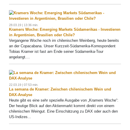
28.03.19 | 13:36 min.
Kramers Woche: Emerging Markets Südamerikas - Investieren
in Argentinien, Brasilien oder Chile?
Vergangene Woche noch im chilenischen Weinberg, heute bereits
an der Copacabana. Unser Kurzzeit-Südamerika-Korrespondent
Tobias Kramer ist fast am Ende seiner Südamerika-Tour
angelangt....
22.03.19 | 07:53 min.
La semana de Kramer: Zwischen chilenischem Wein und
DAX-Analyse
Heute gibt es eine sehr spezielle Ausgabe von „Kramers Woche“:
Der heutige Blick auf den Aktienmarkt kommt direkt von einem
chilenischen Weingut. Eine Einschätzung zu DAX oder auch den
US-Indizes...