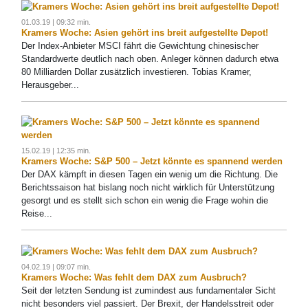
01.03.19 | 09:32 min.
Kramers Woche: Asien gehört ins breit aufgestellte Depot!
Der Index-Anbieter MSCI fährt die Gewichtung chinesischer
Standardwerte deutlich nach oben. Anleger können dadurch etwa
80 Milliarden Dollar zusätzlich investieren. Tobias Kramer,
Herausgeber...
15.02.19 | 12:35 min.
Kramers Woche: S&P 500 – Jetzt könnte es spannend werden
Der DAX kämpft in diesen Tagen ein wenig um die Richtung. Die
Berichtssaison hat bislang noch nicht wirklich für Unterstützung
gesorgt und es stellt sich schon ein wenig die Frage wohin die
Reise...
04.02.19 | 09:07 min.
Kramers Woche: Was fehlt dem DAX zum Ausbruch?
Seit der letzten Sendung ist zumindest aus fundamentaler Sicht
nicht besonders viel passiert. Der Brexit, der Handelsstreit oder