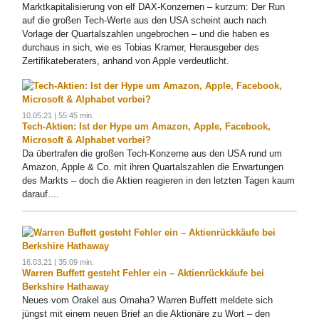
Marktkapitalisierung von elf DAX-Konzernen – kurzum: Der Run
auf die großen Tech-Werte aus den USA scheint auch nach
Vorlage der Quartalszahlen ungebrochen – und die haben es
durchaus in sich, wie es Tobias Kramer, Herausgeber des
Zertifikateberaters, anhand von Apple verdeutlicht.
10.05.21 | 55:45 min.
Tech-Aktien: Ist der Hype um Amazon, Apple, Facebook,
Microsoft & Alphabet vorbei?
Da übertrafen die großen Tech-Konzerne aus den USA rund um
Amazon, Apple & Co. mit ihren Quartalszahlen die Erwartungen
des Markts – doch die Aktien reagieren in den letzten Tagen kaum
darauf....
16.03.21 | 35:09 min.
Warren Buffett gesteht Fehler ein – Aktienrückkäufe bei
Berkshire Hathaway
Neues vom Orakel aus Omaha? Warren Buffett meldete sich
jüngst mit einem neuen Brief an die Aktionäre zu Wort – den