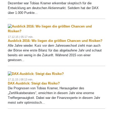
Dezember war Tobias Kramer erkennbar skeptisch für die
Entwicklung am deutschen Aktienmarkt. Seitdem hat der DAX
über 1.000 Punkte...
17.12.15 | 05:17 min.
Ausblick 2016: Wo liegen die größten Chancen und Risiken?
Alle Jahre wieder. Kurz vor dem Jahreswechsel zieht man auch
der Börse eine erste Bilanz für das abgelaufene Jahr und schaut
bereits ein wenig in die Zukunft. Während 2015 von einer
gewissen...
17.11.15 | 08:13 min.
DAX-Ausblick: Steigt das Risiko?
Die Prognosen von Tobias Kramer, Herausgeber des
„Zertifikateberaters“, erreichten in diesem Jahr eine enorme
Treffergenauigkeit. Dabei war der Finanzexperte in diesem Jahr
meist sehr optimistisch...