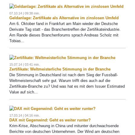
07.10.14 | 09:38 min.
Geldanlage: Zertifikate als Alternative im zinslosen Umfeld
Am 6. Oktober fand in Frankfurt am Main wieder der Deutsche
Derivate Tag statt - das Branchentreffen der Zertifikateindustrie.
Am Rande dieses Branchenforums sprach Andreas Scholz mit
Tobias...
15.07.14 | 03:41 min.
Zertifikate: Weltmeisterliche Stimmung in der Branche
Die Stimmung in Deutschland ist nach dem Sieg der Fussball-
Weltmeisterschaft sehr gut. Warum trifft dies auch auf die
Zertifikate-Branche zu? Und was hat es mit dem Issuer Estimated
Value auf sich...
17.03.14 | 04:16 min.
DAX mit Gegenwind: Geht es weiter runter?
Krim-Krise, Abschwung in China und mitunter durchwachsende
Berichte von deutschen Unternehmen. Der Wind am deutschen