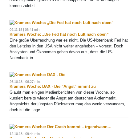
kamen zuletzt...
09.11.18 | 06:41 min.
Kramers Woche: „Die Fed hat noch Luft nach oben“
Eine große Überraschung war es nicht. Die US-Notenbank Fed hat
den Leitzins in den USA nicht weiter angehoben – vorerst. Doch
Analysten und Ökonomen gehen davon aus, dass die US-
Notenbank in...
26.10.18 | 06:27 min.
Kramers Woche: DAX - Die "Angst" nimmt zu
Glaubt man einigen Medienberichten von dieser Woche, so
kursiert bereits wieder die Angst am deutschen Aktienmarkt.
Angesichts der jüngsten Rücksetzer mag das wenig verwundern,
doch ist die Lage...
12.10.18 | 09:44 min.