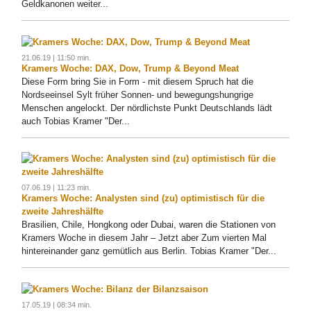
Geldkanonen weiter...
21.06.19 | 11:50 min.
Kramers Woche: DAX, Dow, Trump & Beyond Meat
Diese Form bring Sie in Form - mit diesem Spruch hat die
Nordseeinsel Sylt früher Sonnen- und bewegungshungrige
Menschen angelockt. Der nördlichste Punkt Deutschlands lädt
auch Tobias Kramer "Der...
07.06.19 | 11:23 min.
Kramers Woche: Analysten sind (zu) optimistisch für die
zweite Jahreshälfte
Brasilien, Chile, Hongkong oder Dubai, waren die Stationen von
Kramers Woche in diesem Jahr – Jetzt aber Zum vierten Mal
hintereinander ganz gemütlich aus Berlin. Tobias Kramer "Der...
17.05.19 | 08:34 min.