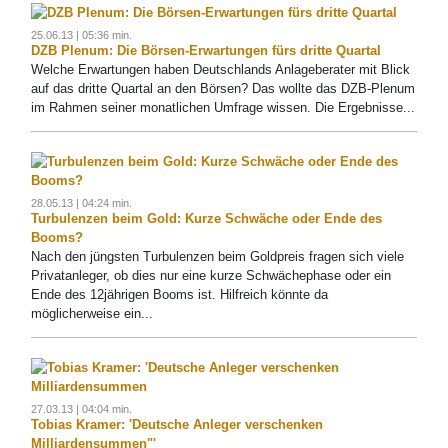
25.06.13 | 05:36 min.
DZB Plenum: Die Börsen-Erwartungen fürs dritte Quartal
Welche Erwartungen haben Deutschlands Anlageberater mit Blick
auf das dritte Quartal an den Börsen? Das wollte das DZB-Plenum
im Rahmen seiner monatlichen Umfrage wissen. Die Ergebnisse...
28.05.13 | 04:24 min.
Turbulenzen beim Gold: Kurze Schwäche oder Ende des
Booms?
Nach den jüngsten Turbulenzen beim Goldpreis fragen sich viele
Privatanleger, ob dies nur eine kurze Schwächephase oder ein
Ende des 12jährigen Booms ist. Hilfreich könnte da
möglicherweise ein...
27.03.13 | 04:04 min.
Tobias Kramer: 'Deutsche Anleger verschenken
Milliardensummen"'