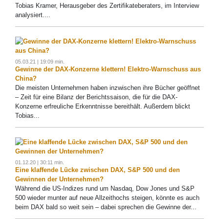
Tobias Kramer, Herausgeber des Zertifikateberaters, im Interview
analysiert....
05.03.21 | 19:09 min.
Gewinne der DAX-Konzerne klettern! Elektro-Warnschuss aus
China?
Die meisten Unternehmen haben inzwischen ihre Bücher geöffnet
– Zeit für eine Bilanz der Berichtssaison, die für die DAX-
Konzerne erfreuliche Erkenntnisse bereithält. Außerdem blickt
Tobias...
01.12.20 | 30:11 min.
Eine klaffende Lücke zwischen DAX, S&P 500 und den
Gewinnen der Unternehmen?
Während die US-Indizes rund um Nasdaq, Dow Jones und S&P
500 wieder munter auf neue Allzeithochs steigen, könnte es auch
beim DAX bald so weit sein – dabei sprechen die Gewinne der...