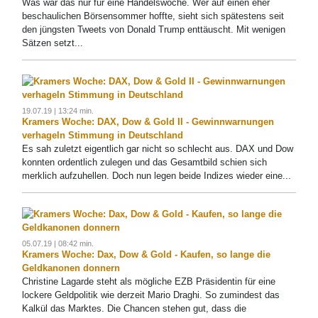
Was war das nur für eine Handelswoche. Wer auf einen eher
beschaulichen Börsensommer hoffte, sieht sich spätestens seit
den jüngsten Tweets von Donald Trump enttäuscht. Mit wenigen
Sätzen setzt...
19.07.19 | 13:24 min.
Kramers Woche: DAX, Dow & Gold II - Gewinnwarnungen
verhageln Stimmung in Deutschland
Es sah zuletzt eigentlich gar nicht so schlecht aus. DAX und Dow
konnten ordentlich zulegen und das Gesamtbild schien sich
merklich aufzuhellen. Doch nun legen beide Indizes wieder eine...
05.07.19 | 08:42 min.
Kramers Woche: Dax, Dow & Gold - Kaufen, so lange die
Geldkanonen donnern
Christine Lagarde steht als mögliche EZB Präsidentin für eine
lockere Geldpolitik wie derzeit Mario Draghi. So zumindest das
Kalkül das Marktes. Die Chancen stehen gut, dass die