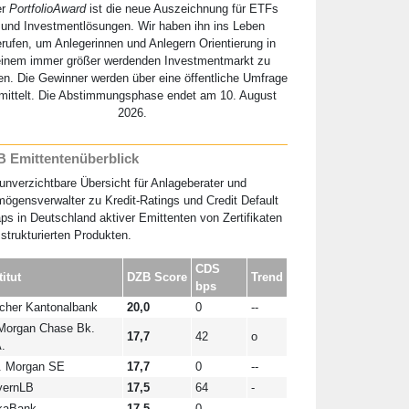
er
PortfolioAward
ist die neue Auszeichnung für ETFs
und Investmentlösungen. Wir haben ihn ins Leben
erufen, um Anlegerinnen und Anlegern Orientierung in
einem immer größer werdenden Investmentmarkt zu
en. Die Gewinner werden über eine öffentliche Umfrage
mittelt. Die Abstimmungsphase endet am 10. August
2026.
 Emittentenüberblick
unverzichtbare Übersicht für Anlageberater und
ögensverwalter zu Kredit-Ratings und Credit Default
s in Deutschland aktiver Emittenten von Zertifikaten
strukturierten Produkten.
CDS
titut
DZB Score
Trend
bps
cher Kantonalbank
20,0
0
--
Morgan Chase Bk.
17,7
42
o
.
. Morgan SE
17,7
0
--
yernLB
17,5
64
-
kaBank
17,5
0
--