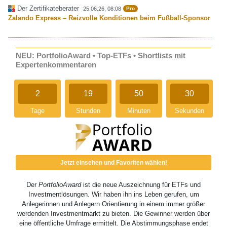
Der Zertifikateberater
25.06.26, 08:08
Pro
Zalando Express – Reizvolle Konditionen beim Fußball-Sponsor
NEU: PortfolioAward • Top-ETFs • Shortlists mit
Expertenkommentaren
2
19
50
30
Tage
Stunden
Minuten
Sekunden
Jetzt einsehen und Favoriten wählen!
Der
PortfolioAward
ist die neue Auszeichnung für ETFs und
Investmentlösungen. Wir haben ihn ins Leben gerufen, um
Anlegerinnen und Anlegern Orientierung in einem immer größer
werdenden Investmentmarkt zu bieten. Die Gewinner werden über
eine öffentliche Umfrage ermittelt. Die Abstimmungsphase endet