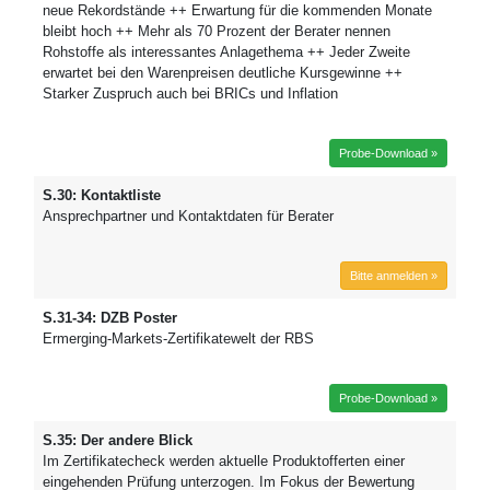
neue Rekordstände ++ Erwartung für die kommenden Monate
bleibt hoch ++ Mehr als 70 Prozent der Berater nennen
Rohstoffe als interessantes Anlagethema ++ Jeder Zweite
erwartet bei den Warenpreisen deutliche Kursgewinne ++
Starker Zuspruch auch bei BRICs und Inflation
Probe-Download »
S.30: Kontaktliste
Ansprechpartner und Kontaktdaten für Berater
Bitte anmelden »
S.31-34: DZB Poster
Ermerging-Markets-Zertifikatewelt der RBS
Probe-Download »
S.35: Der andere Blick
Im Zertifikatecheck werden aktuelle Produktofferten einer
eingehenden Prüfung unterzogen. Im Fokus der Bewertung