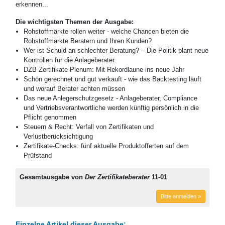
erkennen...
Die wichtigsten Themen der Ausgabe:
Rohstoffmärkte rollen weiter - welche Chancen bieten die
Rohstoffmärkte Beratern und Ihren Kunden?
Wer ist Schuld an schlechter Beratung? – Die Politik plant neue
Kontrollen für die Anlageberater.
DZB Zertifikate Plenum: Mit Rekordlaune ins neue Jahr
Schön gerechnet und gut verkauft - wie das Backtesting läuft
und worauf Berater achten müssen
Das neue Anlegerschutzgesetz - Anlageberater, Compliance
und Vertriebsverantwortliche werden künftig persönlich in die
Pflicht genommen
Steuern & Recht: Verfall von Zertifikaten und
Verlustberücksichtigung
Zertifikate-Checks: fünf aktuelle Produktofferten auf dem
Prüfstand
Gesamtausgabe von
Der Zertifikateberater
11-01
Bitte anmelden »
Einzelne Artikel dieser Ausgabe: