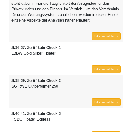
steht dabei immer die Tauglichkeit der Anlageidee für den
Privatkunden und den Einsatz im Vertrieb. Um das Verständnis
für unser Wertungssystem zu erhöhen, werden in dieser Rubrik
einzelne Aspekte der Analysen näher erläutert
Bitte anmelden »
S.36-37: Zertifikate Check 1
LBBW Gold/Silber Floater
Bitte anmelden »
S.38-39: Zertifikate Check 2
SG RWE Outperformer 250
Bitte anmelden »
S.40-41: Zertifikate Check 3
HSBC Floater Express