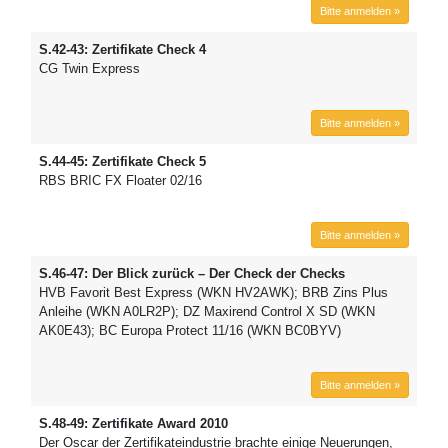
Bitte anmelden »
S.42-43: Zertifikate Check 4
CG Twin Express
Bitte anmelden »
S.44-45: Zertifikate Check 5
RBS BRIC FX Floater 02/16
Bitte anmelden »
S.46-47: Der Blick zurück – Der Check der Checks
HVB Favorit Best Express (WKN HV2AWK); BRB Zins Plus
Anleihe (WKN A0LR2P); DZ Maxirend Control X SD (WKN
AK0E43); BC Europa Protect 11/16 (WKN BC0BYV)
Bitte anmelden »
S.48-49: Zertifikate Award 2010
Der Oscar der Zertifikateindustrie brachte einige Neuerungen,