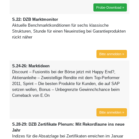
Probe-Download »
S.22: DZB Marktmonitor
Aktuelle Benchmarktkonditionen für sechs klassische
Strukturen, Stunde für einen Neueinstieg bei Garantieprodukten
rückt näher
Bitte anmelden »
S.24-26: Marktideen
Discount – Fusionitis bei der Börse jetzt mit Happy End?,
Aktienanleihe – Zweistellige Rendite mit dem Top-Performer
2011, Sprint – Die besten Produkte für Kunden, die auf SAP
setzen wollen, Bonus – Unbegrenzte Gewinnchchance beim
Comeback von E.On
Bitte anmelden »
S.28-29: DZB Zertifikate Plenum: Mit Rekordlaune ins neue
Jahr
Indizes für die Absatzlage bei Zertifikaten erreichen im Januar