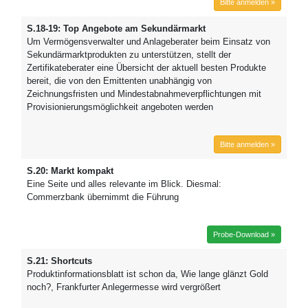
Bitte anmelden »
S.18-19: Top Angebote am Sekundärmarkt
Um Vermögensverwalter und Anlageberater beim Einsatz von
Sekundärmarktprodukten zu unterstützen, stellt der
Zertifikateberater eine Übersicht der aktuell besten Produkte
bereit, die von den Emittenten unabhängig von
Zeichnungsfristen und Mindestabnahmeverpflichtungen mit
Provisionierungsmöglichkeit angeboten werden
Bitte anmelden »
S.20: Markt kompakt
Eine Seite und alles relevante im Blick. Diesmal:
Commerzbank übernimmt die Führung
Probe-Download »
S.21: Shortcuts
Produktinformationsblatt ist schon da, Wie lange glänzt Gold
noch?, Frankfurter Anlegermesse wird vergrößert