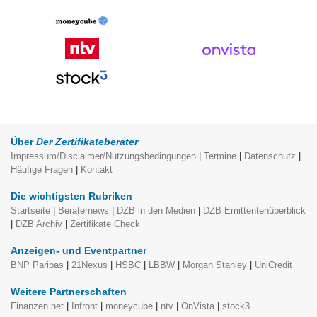
Über
Der Zertifikateberater
Impressum/Disclaimer/Nutzungsbedingungen
|
Termine
|
Datenschutz
|
Häufige Fragen
|
Kontakt
Die wichtigsten Rubriken
Startseite
|
Beraternews
|
DZB in den Medien
|
DZB Emittentenüberblick
|
DZB Archiv
|
Zertifikate Check
Anzeigen- und Eventpartner
BNP Paribas
|
21Nexus
|
HSBC
|
LBBW
|
Morgan Stanley
|
UniCredit
Weitere Partnerschaften
Finanzen.net
|
Infront
|
moneycube
|
ntv
|
OnVista
|
stock3