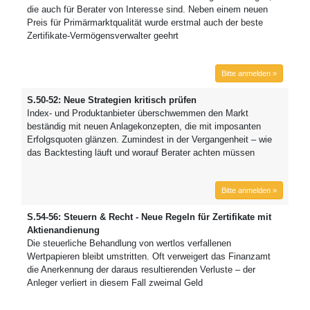
die auch für Berater von Interesse sind. Neben einem neuen
Preis für Primärmarktqualität wurde erstmal auch der beste
Zertifikate-Vermögensverwalter geehrt
Bitte anmelden »
S.50-52: Neue Strategien kritisch prüfen
Index- und Produktanbieter überschwemmen den Markt
beständig mit neuen Anlagekonzepten, die mit imposanten
Erfolgsquoten glänzen. Zumindest in der Vergangenheit – wie
das Backtesting läuft und worauf Berater achten müssen
Bitte anmelden »
S.54-56: Steuern & Recht - Neue Regeln für Zertifikate mit
Aktienandienung
Die steuerliche Behandlung von wertlos verfallenen
Wertpapieren bleibt umstritten. Oft verweigert das Finanzamt
die Anerkennung der daraus resultierenden Verluste – der
Anleger verliert in diesem Fall zweimal Geld