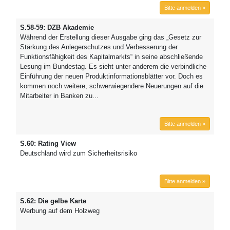
Bitte anmelden »
S.58-59: DZB Akademie
Während der Erstellung dieser Ausgabe ging das „Gesetz zur
Stärkung des Anlegerschutzes und Verbesserung der
Funktionsfähigkeit des Kapitalmarkts“ in seine abschließende
Lesung im Bundestag. Es sieht unter anderem die verbindliche
Einführung der neuen Produktinformationsblätter vor. Doch es
kommen noch weitere, schwerwiegendere Neuerungen auf die
Mitarbeiter in Banken zu...
Bitte anmelden »
S.60: Rating View
Deutschland wird zum Sicherheitsrisiko
Bitte anmelden »
S.62: Die gelbe Karte
Werbung auf dem Holzweg