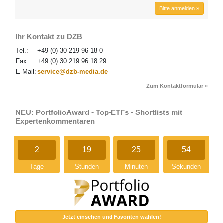
Bitte anmelden »
Ihr Kontakt zu DZB
Tel.:
+49 (0) 30 219 96 18 0
Fax:
+49 (0) 30 219 96 18 29
E-Mail:
service@dzb-media.de
Zum Kontaktformular »
NEU: PortfolioAward • Top-ETFs • Shortlists mit
Expertenkommentaren
2
19
25
53
Tage
Stunden
Minuten
Sekunden
Jetzt einsehen und Favoriten wählen!