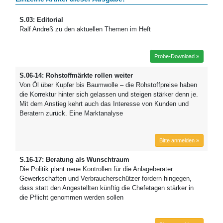
S.03: Editorial
Ralf Andreß zu den aktuellen Themen im Heft
Probe-Download »
S.06-14: Rohstoffmärkte rollen weiter
Von Öl über Kupfer bis Baumwolle – die Rohstoffpreise haben
die Korrektur hinter sich gelassen und steigen stärker denn je.
Mit dem Anstieg kehrt auch das Interesse von Kunden und
Beratern zurück. Eine Marktanalyse
Bitte anmelden »
S.16-17: Beratung als Wunschtraum
Die Politik plant neue Kontrollen für die Anlageberater.
Gewerkschaften und Verbraucherschützer fordern hingegen,
dass statt den Angestellten künftig die Chefetagen stärker in
die Pflicht genommen werden sollen