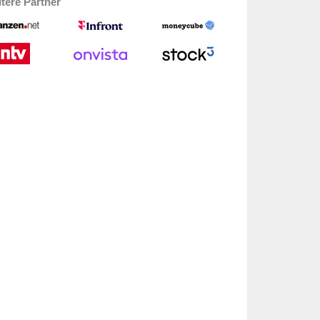
tere Partner