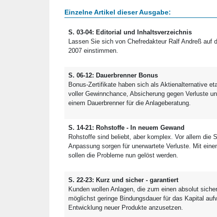
Einzelne Artikel dieser Ausgabe:
S. 03-04: Editorial und Inhaltsverzeichnis
Lassen Sie sich von Chefredakteur Ralf Andreß auf 
2007 einstimmen.
S. 06-12: Dauerbrenner Bonus
Bonus-Zertifikate haben sich als Aktienalternative e
voller Gewinnchance, Absicherung gegen Verluste un
einem Dauerbrenner für die Anlageberatung.
S. 14-21: Rohstoffe - In neuem Gewand
Rohstoffe sind beliebt, aber komplex. Vor allem die 
Anpassung sorgen für unerwartete Verluste. Mit ein
sollen die Probleme nun gelöst werden.
S. 22-23: Kurz und sicher - garantiert
Kunden wollen Anlagen, die zum einen absolut siche
möglichst geringe Bindungsdauer für das Kapital aufwe
Entwicklung neuer Produkte anzusetzen.