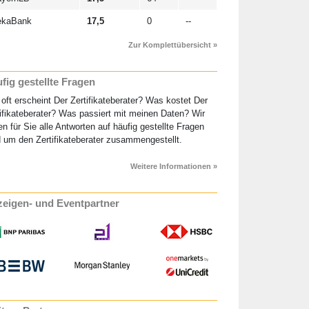
ekaBank
17,5
0
--
Zur Komplettübersicht »
fig gestellte Fragen
oft erscheint Der Zertifikateberater? Was kostet Der
ifikateberater? Was passiert mit meinen Daten? Wir
n für Sie alle Antworten auf häufig gestellte Fragen
 um den Zertifikateberater zusammengestellt.
Weitere Informationen »
eigen- und Eventpartner