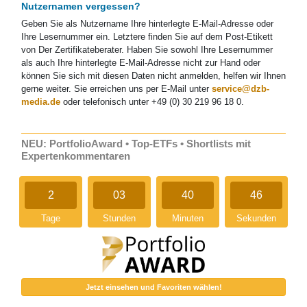
Nutzernamen vergessen?
Geben Sie als Nutzername Ihre hinterlegte E-Mail-Adresse oder
Ihre Lesernummer ein. Letztere finden Sie auf dem Post-Etikett
von Der Zertifikateberater. Haben Sie sowohl Ihre Lesernummer
als auch Ihre hinterlegte E-Mail-Adresse nicht zur Hand oder
können Sie sich mit diesen Daten nicht anmelden, helfen wir Ihnen
gerne weiter. Sie erreichen uns per E-Mail unter
service@dzb-
media.de
oder telefonisch unter +49 (0) 30 219 96 18 0.
NEU: PortfolioAward • Top-ETFs • Shortlists mit
Expertenkommentaren
2
03
40
46
Tage
Stunden
Minuten
Sekunden
Jetzt einsehen und Favoriten wählen!