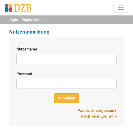
Login
Registrieren
Nutzeranmeldung
Nutzername
Passwort
Passwort vergessen?
Noch kein Login? »